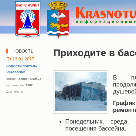
Приходите в бас
НОВОСТЬ
Пт 13.01.2017
НОВОСТИ ПОРТАЛА
Объявление
В пла
автор:
Галина Никлаус
продол
просмотров:
1962
душево
Для печати
Графи
ремонт
Понедельник, среда,
посещения бассейна.