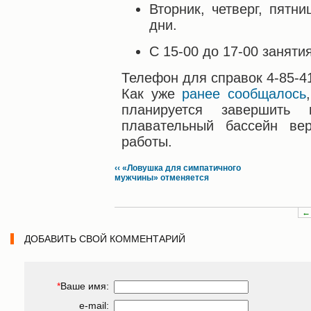
Вторник, четверг, пятн
дни.
С 15-00 до 17-00 заняти
Телефон для справок 4-85-41
Как уже
ранее сообщалось
планируется завершить
плавательный бассейн ве
работы.
‹‹ «Ловушка для симпатичного
мужчины» отменяется
←
ДОБАВИТЬ СВОЙ КОММЕНТАРИЙ
*
Ваше имя:
e-mail: