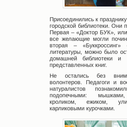
Присоединились к празднику
городской библиотеки. Они 
Первая – «Доктор БУК», или
все желающие могли почин
вторая – «Буккроссинг»
литературы, можно было ос
домашней библиотеки и 
представленных книг.
Не остались без вним
волонтеров. Педагоги и в
натуралистов познаком
подопечными: мышками
кроликом, ежиком, ул
карликовыми курочками.