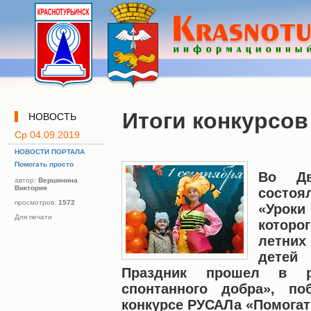
Итоги конкурсов
НОВОСТЬ
Ср 04.09.2019
НОВОСТИ ПОРТАЛА
Помогать просто
Во Дв
автор:
Вершинина
Виктория
состоя
просмотров:
1572
«Уроки
Для печати
которо
летни
детей
Праздник прошел в р
спонтанного добра», по
конкурсе РУСАЛа «Помогат