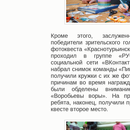
Кроме этого, заслужен
победители зрительского г
фотоквеста «Краснотурьинс
проходил в группе «РУ
социальной сети «ВКонтак
набрал снимок команды «Пи
получили кружки с их же фо
причинам во время награжд
были обделены внимани
«Воробьевы воры». На пр
ребята, наконец, получили 
квесте второе место.