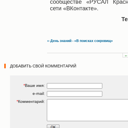
сообществе «РУСАЛ Красн
сети «ВКонтакте».
Те
‹‹ День знаний - «В поисках сокровищ»
←
ДОБАВИТЬ СВОЙ КОММЕНТАРИЙ
*
Ваше имя:
e-mail:
*
Комментарий: