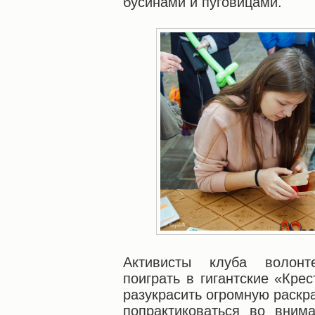
бусинами и пуговицами.
Активисты клуба волонт
поиграть в гигантские «Кре
разукрасить огромную раскра
попрактиковаться во вним