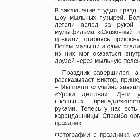
В заключение студия праздн
шоу мыльных пузырей. Бол
летели вслед за рукой 
мультфильма «Сказочный п
прыгали, стараясь прикосн
Потом малыши и сами стали
из них мог оказаться внут
друзей через мыльную пелен
– Праздник завершился, а
рассказывает Виктор, приш
– Мы почти случайно заехал
«Уроки детства». Дети 
школьных принадлежнос
руками. Теперь у нас есть
карандашницы! Спасибо орг
праздник!
Фотографии с праздника «У