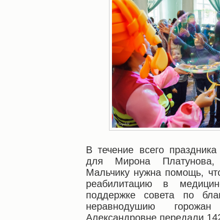
В течение всего праздника
для Мирона Платунова, 
Мальчику нужна помощь, чт
реабилитацию в медицин
поддержке совета по бла
неравнодушию горож
Александровне передали 142