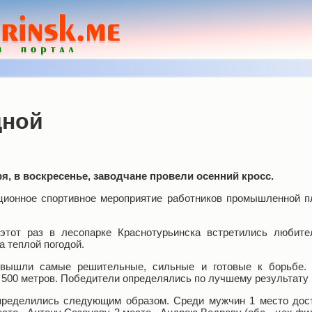
дной
ря, в воскресенье, заводчане провели осенний кросс.
ционное спортивное мероприятие работников промышленной 
этот раз в лесопарке Краснотурьинска встретились любите
а теплой погодой.
 вышли самые решительные, сильные и готовые к борьбе.
- 500 метров. Победители определялись по лучшему результату
спределились следующим образом. Среди мужчин 1 место до