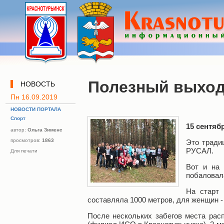
Полезный выхо
НОВОСТЬ
Пн 16.09.2019
НОВОСТИ ПОРТАЛА
Спорт
15 сентяб
автор:
Ольга Зименс
просмотров:
1863
Это тради
РУСАЛ.
Для печати
Вот и на 
побаловал
На старт
составляла 1000 метров, для женщин 
После нескольких забегов места ра