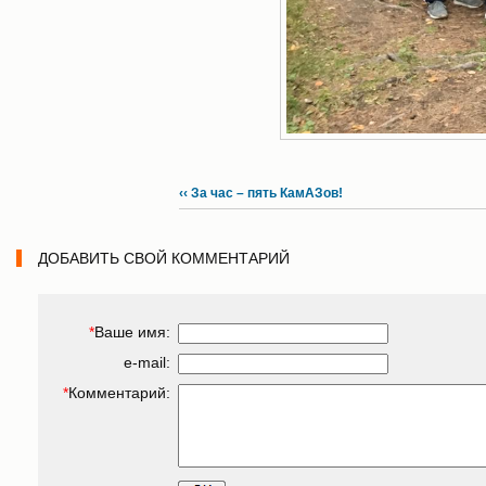
‹‹ За час – пять КамАЗов!
ДОБАВИТЬ СВОЙ КОММЕНТАРИЙ
*
Ваше имя:
e-mail:
*
Комментарий: