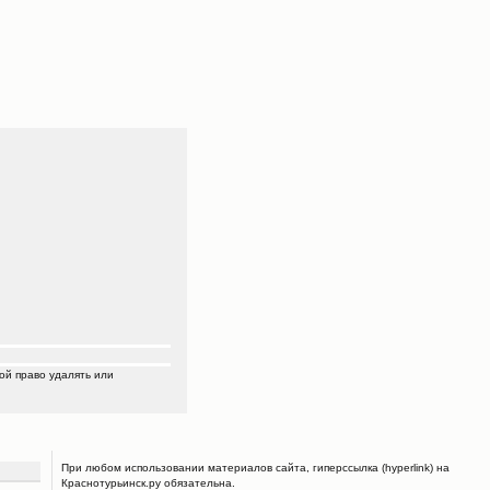
ой право удалять или
При любом использовании материалов сайта, гиперссылка (hyperlink) на
Краснотурьинск.ру обязательна.