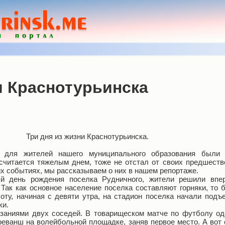
и Краснотурьинска
Три дня из жизни Краснотурьинска.
 для жителей нашего муниципального образования были
считается тяжелым днем, тоже не отстал от своих предшеств
их событиях, мы рассказываем о них в нашем репортаже.
9-й день рождения поселка Рудничного, жители решили впе
 Так как основное население поселка составляют горняки, то
оту, начиная с девяти утра, на стадион поселка начали подъе
ки.
заниями двух соседей. В товарищеском матче по футболу од
еванш на волейбольной площадке, заняв первое место. А вот 