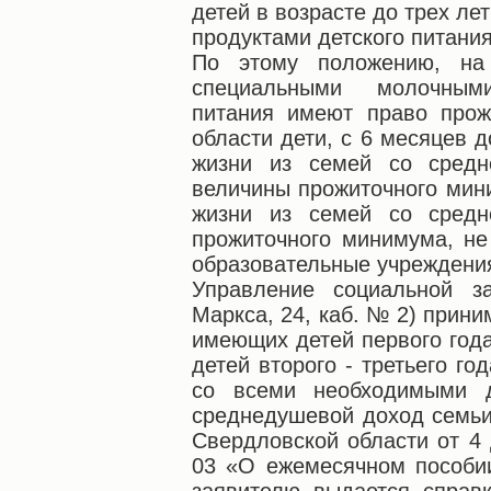
детей в возрасте до трех л
продуктами детского питания
По этому положению, на 
специальными молочным
питания имеют право про
области дети, с 6 месяцев д
жизни из семей со сред
величины прожиточного мини
жизни из семей со сред
прожиточного минимума, н
образовательные учреждени
Управление социальной з
Маркса, 24, каб. № 2) прини
имеющих детей первого год
детей второго - третьего г
со всеми необходимыми д
среднедушевой доход семьи
Свердловской области от 4
03 «О ежемесячном пособии