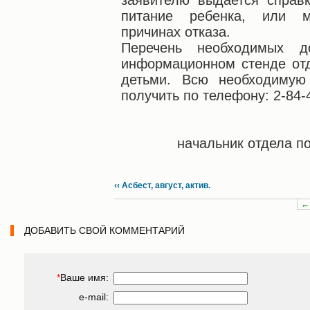
заявителю выдается справ
питание ребенка, или м
причинах отказа.
Перечень необходимых д
информационном стенде отд
детьми. Всю необходиму
получить по телефону: 2-84-
начальник отдела по
‹‹ Асбест, август, актив.
←
ДОБАВИТЬ СВОЙ КОММЕНТАРИЙ
*
Ваше имя:
e-mail: