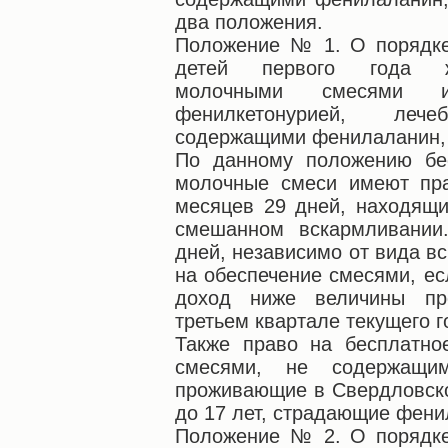
два положения.
Положение № 1. О порядке
детей первого года ж
молочными смесями и
фенилкетонурией, ле
содержащими фенилаланин, в
По данному положению бес
молочные смеси имеют пра
месяцев 29 дней, находящи
смешанном вскармливании
дней, независимо от вида в
на обеспечение смесями, е
доход ниже величины пр
третьем квартале текущего г
Также право на бесплатно
смесями, не содержащи
проживающие в Свердловско
до 17 лет, страдающие фени
Положение № 2. О порядке