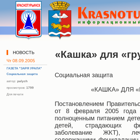
«Кашка» для «гр
НОВОСТЬ
Чт 08.09.2005
ГАЗЕТА "ЗАРЯ УРАЛА"
Социальная защита
Социальная защита
автор:
palych
просмотров:
1799
«КАШКА» ДЛЯ 
Для печати
Постановлением Правительс
от 8 февраля 2005 года 
полноценным питанием детей
детей, страдающих фен
заболевание ЖКТ), ле
содержащими фенилаланин,