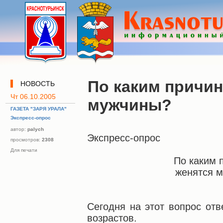
По каким причи
НОВОСТЬ
Чт 06.10.2005
мужчины?
ГАЗЕТА "ЗАРЯ УРАЛА"
Экспресс-опрос
автор:
palych
Экспресс-опрос
просмотров:
2308
Для печати
По каким 
женятся 
Сегодня на этот вопрос от
возрастов.