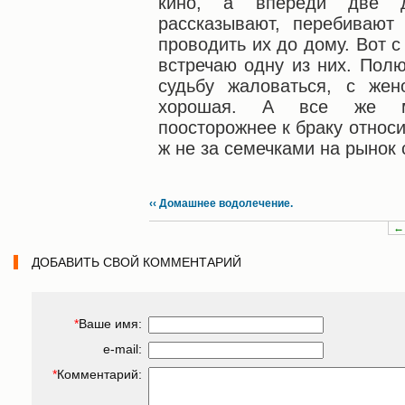
кино, а впереди две де
рассказывают, перебивают
проводить их до дому. Вот с
встречаю одну из них. Полю
судьбу жаловаться, с жен
хорошая. А все же мо
поосторожнее к браку относи
ж не за семечками на рынок 
‹‹ Домашнее водолечение.
←
ДОБАВИТЬ СВОЙ КОММЕНТАРИЙ
*
Ваше имя:
e-mail:
*
Комментарий: