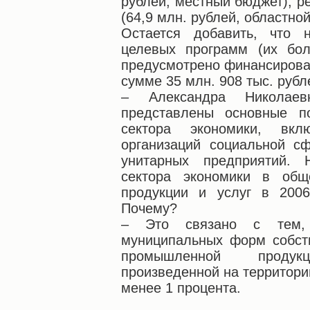
рублей, местный бюджет), р
(64,9 млн. рублей, областно
Остается добавить, что 
целевых программ (их бол
предусмотрено финансирова
сумме 35 млн. 908 тыс. рубл
– Александра Николаев
представлены основные по
сектора экономики, вк
организаций социальной с
унитарных предприятий. 
сектора экономики в общ
продукции и услуг в 2006
Почему?
– Это связано с тем, 
муниципальных форм собст
промышленной продук
произведенной на территори
менее 1 процента.