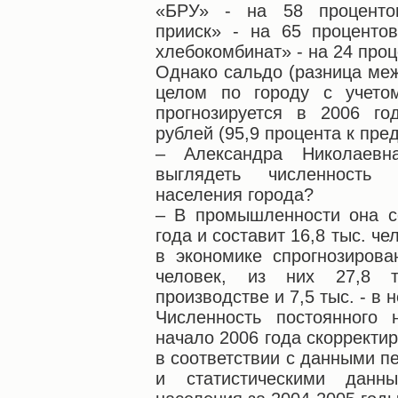
«БРУ» - на 58 проценто
прииск» - на 65 проценто
хлебокомбинат» - на 24 проц
Однако сальдо (разница ме
целом по городу с учето
прогнозируется в 2006 го
рублей (95,9 процента к пре
– Александра Николаевна
выглядеть численность
населения города?
– В промышленности она с
года и составит 16,8 тыс. ч
в экономике спрогнозирова
человек, из них 27,8 
производстве и 7,5 тыс. - в
Численность постоянного 
начало 2006 года скорректир
в соответствии с данными пе
и статистическими данн