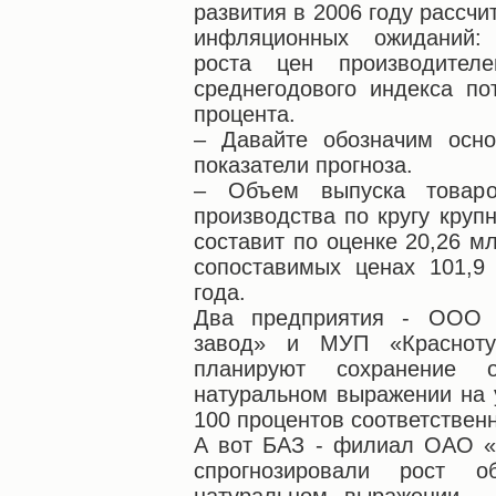
развития в 2006 году рассч
инфляционных ожиданий: 
роста цен производител
среднегодового индекса по
процента.
– Давайте обозначим осно
показатели прогноза.
– Объем выпуска товаро
производства по кругу круп
составит по оценке 20,26 мл
сопоставимых ценах 101,9
года.
Два предприятия - ООО «
завод» и МУП «Краснотур
планируют сохранение 
натуральном выражении на у
100 процентов соответственн
А вот БАЗ - филиал ОАО 
спрогнозировали рост о