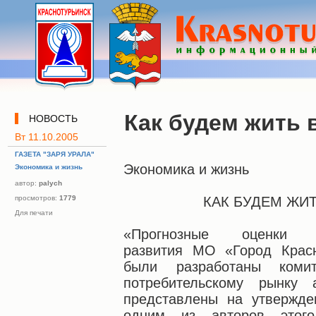
Как будем жить 
НОВОСТЬ
Вт 11.10.2005
ГАЗЕТА "ЗАРЯ УРАЛА"
Экономика и жизнь
Экономика и жизнь
автор:
palych
просмотров:
1779
КАК БУДЕМ ЖИТ
Для печати
«Прогнозные оценки соц
развития МО «Город Красн
были разработаны коми
потребительскому рынку 
представлены на утвержде
одним из авторов этого