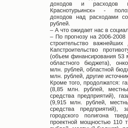
доходов и расходов 
Краснотурьинск» - поло
доходов над расходами со
рублей.
– А что ожидает нас в соци
– По прогнозу на 2006-2008
строительство важнейших 
Капстроительство противот
(объем финансирования 53 м
областного бюджета), онк
млн. рублей, областной бюдж
млн. рублей, другие источни
Кроме того, продолжатся: г
(8,85 млн. рублей, местн
средства предприятий), га
(9,915 млн. рублей, мест
средства предприятий), з
городского полигона тве
проектной мощностью 110 ты