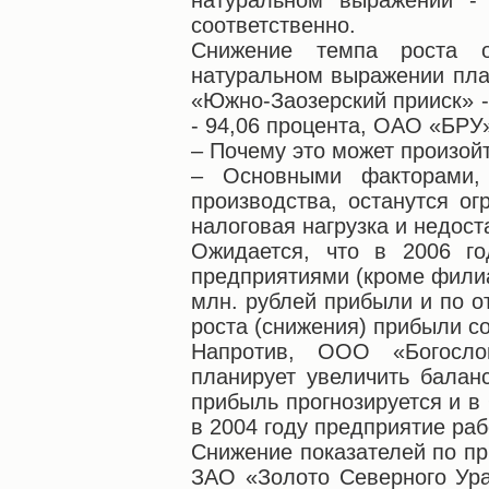
натуральном выражении - 
соответственно.
Снижение темпа роста о
натуральном выражении пла
«Южно-Заозерский прииск» -
- 94,06 процента, ОАО «БРУ»
– Почему это может произой
– Основными факторами,
производства, останутся ог
налоговая нагрузка и недост
Ожидается, что в 2006 г
предприятиями (кроме филиа
млн. рублей прибыли и по о
роста (снижения) прибыли со
Напротив, ООО «Богосло
планирует увеличить балан
прибыль прогнозируется и 
в 2004 году предприятие ра
Снижение показателей по пр
ЗАО «Золото Северного Ура