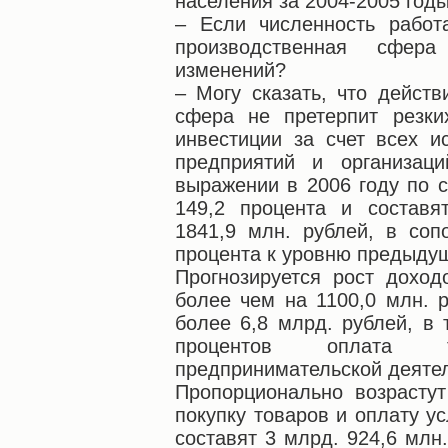
населения за 2004-2005 годы
– Если численность работ
производственная сфер
изменений?
– Могу сказать, что действ
сфера не претерпит резки
инвестиции за счет всех и
предприятий и организац
выражении в 2006 году по 
149,2 процента и состав
1841,9 млн. рублей, в соп
процента к уровню предыдущ
Прогнозируется рост доход
более чем на 1100,0 млн. 
более 6,8 млрд. рублей, в 
процентов оплата 
предпринимательской деятел
Пропорционально возрасту
покупку товаров и оплату ус
составят 3 млрд. 924,6 млн