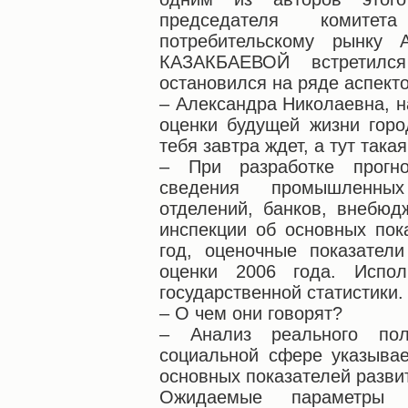
председателя комит
потребительскому рынку 
КАЗАКБАЕВОЙ встретилс
остановился на ряде аспекто
– Александра Николаевна, 
оценки будущей жизни горо
тебя завтра ждет, а тут такая
– При разработке прогн
сведения промышленных
отделений, банков, внебюд
инспекции об основных пок
год, оценочные показател
оценки 2006 года. Испол
государственной статистики.
– О чем они говорят?
– Анализ реального по
социальной сфере указывае
основных показателей разви
Ожидаемые параметры со