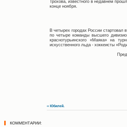
Трохова, известного в недавнем прошл
конце ноября.
В четырех городах России стартовал в
по четыре команды высшего дивизио
краснотурьинского «Маяка» на тур
искусственного льда - хоккеисты «Род
Пред
‹‹ Юбилей.
КОММЕНТАРИИ: