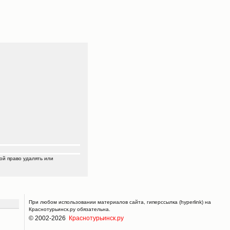
ой право удалять или
При любом использовании материалов сайта, гиперссылка (hyperlink) на
Краснотурьинск.ру обязательна.
© 2002-2026
Краснотурьинск.ру