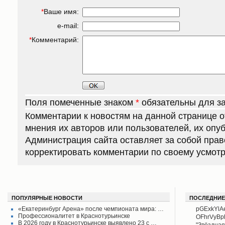
*
Ваше имя:
e-mail:
*
Комментарий:
Поля помеченные знаком
*
обязательны для з
Комментарии к новостям на данной странице 
мнения их авторов или пользователей, их опу
Администрация сайта оставляет за собой прав
корректировать комментарии по своему усмот
ПОПУЛЯРНЫЕ НОВОСТИ
ПОСЛЕДНИЕ
«Екатеринбург Арена» после чемпионата мира: …
pGExkYlA
Профессионалитет в Краснотурьинске
OFhrVyB
В 2026 году в Краснотурьинске выявлено 23 с …