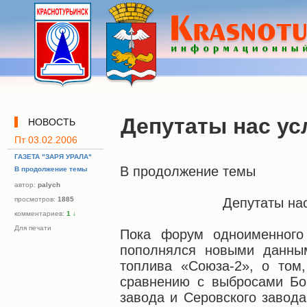
Депутаты нас у
НОВОСТЬ
Пт 03.02.2006
ГАЗЕТА "ЗАРЯ УРАЛА"
В продолжение темы
В продолжение темы
автор:
palych
просмотров:
1885
Депутаты на
комментариев:
1
↓
Для печати
Пока форум одноименного
пополнялся новыми данным
топлива «Союза-2», о том,
сравнению с выбросами Бо
завода и Серовского завода