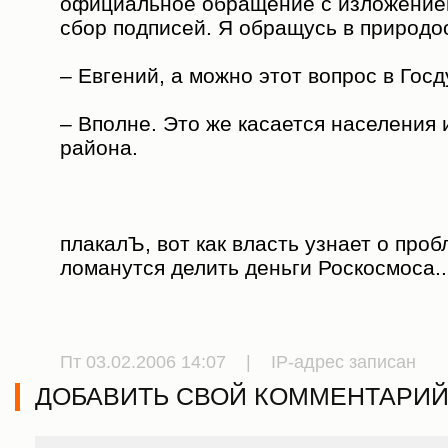
официальное обращение с изложением
сбор подписей. Я обращусь в природо
– Евгений, а можно этот вопрос в Гос
– Вполне. Это же касается населения 
района.
плакалЪ, вот как власть узнает о проб
ломанутся делить деньги Роскосмоса..
Пт 03.02.2006 14:07 | IP-адрес записан
ДОБАВИТЬ СВОЙ КОММЕНТАРИ