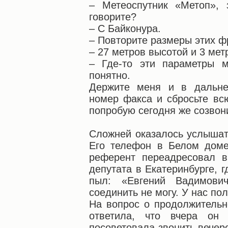
– Метеоспутник «Метоп», з
говорите?
– С Байконура.
– Повторите размеры этих ф
– 27 метров высотой и 3 мет
– Где-то эти параметры м
понятно.
Держите меня и в дальне
номер факса и сбросьте в
попробую сегодня же созвони
Сложней оказалось услышат
Его телефон в Белом доме
референт переадресовал 
депутата в Екатеринбурге, 
пыл: «Евгений Вадимови
соединить не могу. У нас п
На вопрос о продолжительн
ответила, что вчера он
посоветовала звонить вечер