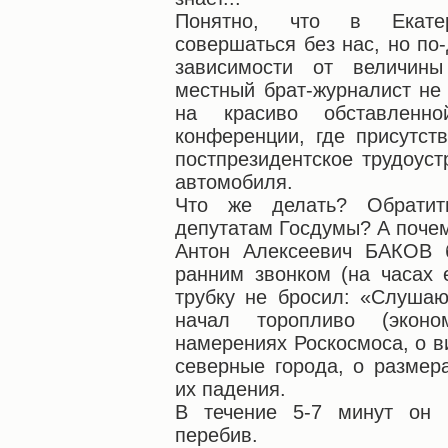
Понятно, что в Екатер
совершаться без нас, но по
зависимости от величин
местный брат-журналист не 
на красиво обставленно
конференции, где присутс
постпрезидентское трудоуст
автомобиля.
Что же делать? Обратит
депутатам Госдумы? А почем
Антон Алексеевич БАКОВ 
ранним звонком (на часах 
трубку не бросил: «Слушаю
начал торопливо (экон
намерениях Роскосмоса, о в
северные города, о размер
их падения.
В течение 5-7 минут он 
перебив.