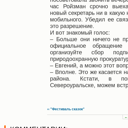
час Ройзман срочно выеха
новый секретарь ни в какую
мобильного. Убедил ее связ
это разрешение.
И вот знакомый голос:
– Больше они ничего не п
официальное обращение
организуйте сбор под
природоохранную прокуратур
– Евгений, а можно этот воп
– Вполне. Это же касается 
района. Кстати, в п
Североуральске, можем встр
‹‹ "Фестиваль сказок"
←