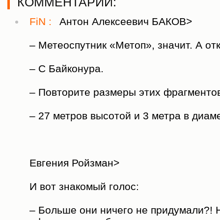
КОММЕНТАРИИ:
FiN :
Антон Алексеевич БАКОВ>
– Метеоспутник «Метоп», значит. А отк
– С Байконура.
– Повторите размеры этих фрагментов
– 27 метров высотой и 3 метра в диам
Евгения Ройзман>
И вот знакомый голос:
– Больше они ничего не придумали?! 