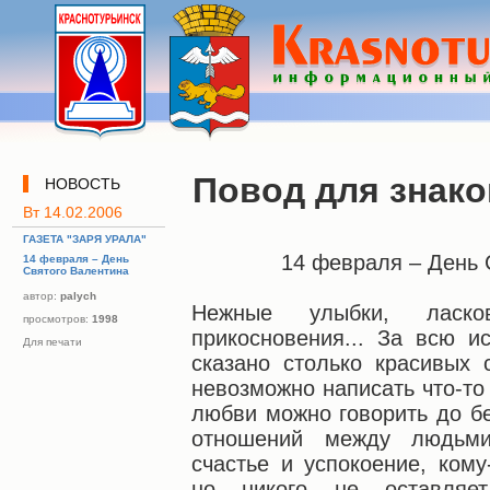
Повод для знак
НОВОСТЬ
Вт 14.02.2006
ГАЗЕТА "ЗАРЯ УРАЛА"
14 февраля – День 
14 февраля – День
Святого Валентина
автор:
palych
Нежные улыбки, ласко
просмотров:
1998
прикосновения... За всю и
Для печати
сказано столько красивых 
невозможно написать что-то 
любви можно говорить до бе
отношений между людьми
счастье и успокоение, кому
но никого не оставляе