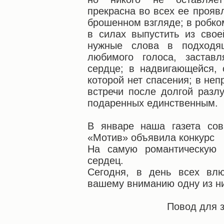
прекрасна во всех ее прояв
брошенном взгляде; в робко
в силах выпустить из свое
нужные слова в подходя
любимого голоса, застав
сердце; в надвигающейся, 
которой нет спасения; в не
встречи после долгой разлу
подаренных единственным.
В январе наша газета сов
«Мотив» объявила конкурс
На самую романтическую 
сердец.
Сегодня, в день всех вл
вашему вниманию одну из н
Повод для 