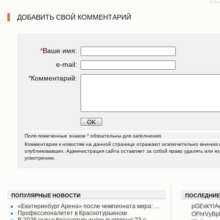
ДОБАВИТЬ СВОЙ КОММЕНТАРИЙ
*
Ваше имя:
e-mail:
*
Комментарий:
Поля помеченные знаком
*
обязательны для заполнения.
Комментарии к новостям на данной странице отражают исключительно мнения и
опубликовавших. Администрация сайта оставляет за собой право удалять или к
усмотрению.
ПОПУЛЯРНЫЕ НОВОСТИ
ПОСЛЕДНИЕ
«Екатеринбург Арена» после чемпионата мира: …
pGExkYlA
Профессионалитет в Краснотурьинске
OFhrVyB