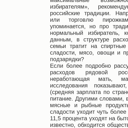
максимальные возможн
избирателям», рекоменд
российские традиции. Нап
или торговлю пирожка
упоминается, но про тради
нормальный избиратель, 
данным, в структуре расхо
семьи тратит на спиртные
сладости, мясо, овощи и п
подзарядки?
Если более подробно расс
расходов рядовой рос
неработающая мать, ма
исследования показываю
(средняя зарплата по стран
питание. Другими словами, 
мясные и рыбные продукт
сладости уходит чуть более 
11,5 процента уходят на быт
известно, обходится общест