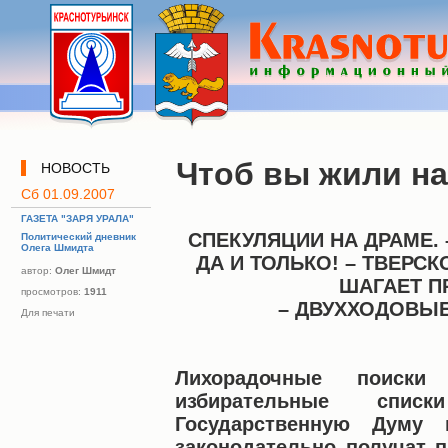
Чтоб вы жили на
НОВОСТЬ
Сб 01.09.2007
ГАЗЕТА "ЗАРЯ УРАЛА"
СПЕКУЛЯЦИИ НА ДРАМЕ. –
Политический дневник
Олега Шмидта
ДА И ТОЛЬКО! – ТВЕРСК
автор:
Олег Шмидт
ШАГАЕТ ПР
просмотров:
1911
– ДВУХХОДОВЫ
Для печати
Лихорадочные поиски
избирательные сп
Государственную Думу 
законодательно получат п