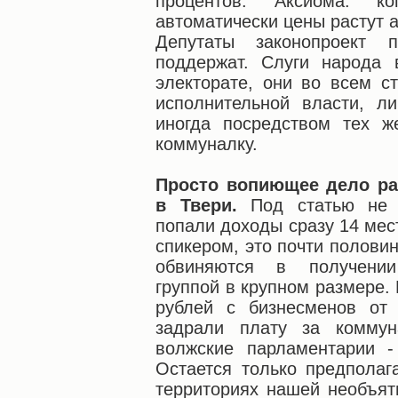
процентов. Аксиома: ко
автоматически цены растут 
Депутаты законопроект п
поддержат. Слуги народа
электорате, они во всем с
исполнительной власти, л
иногда посредством тех 
коммуналку.
Просто вопиющее дело ра
в Твери.
Под статью не 
попали доходы сразу 14 мес
спикером, это почти полови
обвиняются в получении
группой в крупном размере.
рублей с бизнесменов от
задрали плату за коммун
волжские парламентарии -
Остается только предполага
территориях нашей необъят