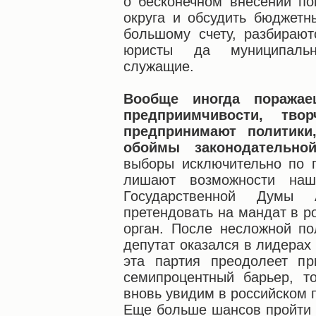
о бесконечном внесении по
округа и обсудить бюджетн
большому счету, разбирают
юристы да муниципальн
служащие.
Вообще иногда поражаеш
предприимчивости, твор
предпринимают политики
обоймы законодательной
выборы исключительно по 
лишают возможности наш
Государственной Думы 
претендовать на мандат в р
орган. После несложной по
депутат оказался в лидерах
эта партия преодолеет пр
семипроцентный барьер, т
вновь увидим в российском 
Еще больше шансов пройти 