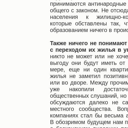
принимаются антинародные 
общего с законом. Не отсю
населения к жилищно-к
которые обставлены так, 
образованием ничего в прои
Также ничего не понимают
с переходом их жилья в 
никто не может или не хоч
выгоду они будут иметь от
мере, еще ни один кварт
жилья не заметил позитив
или во дворе. Между прочим
уже накопили достато
общественных слушаний, но 
обсуждаются далеко не с
местного сообщества. Во
компаниях стал бы весьма 
В обозримом будущем нам п