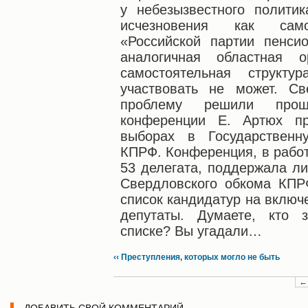
у небезызвестного полити
исчезновения как само
«Российской партии пенси
аналогичная областная о
самостоятельная структ
участвовать не может. Св
проблему решили про
конференции Е. Артюх пр
выборах в Государственн
КПРФ. Конференция, в работ
53 делегата, поддержала л
Свердловского обкома КПР
список кандидатур на включ
депутаты. Думаете, кто 
списке? Вы угадали…
‹‹ Преступления, которых могло не быть
←