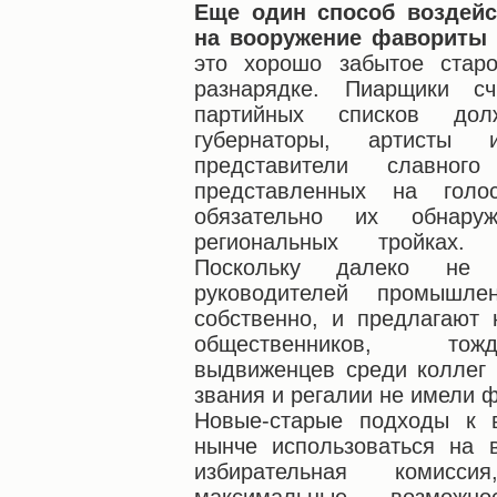
Еще один способ воздейс
на вооружение фавориты
это хорошо забытое старо
разнарядке. Пиарщики с
партийных списков до
губернаторы, артисты
представители славног
представленных на голо
обязательно их обнару
региональных тройках.
Поскольку далеко не в
руководителей промышлен
собственно, и предлагают 
общественников, тожд
выдвиженцев среди коллег 
звания и регалии не имели 
Новые-старые подходы к 
нынче использоваться на 
избирательная комисси