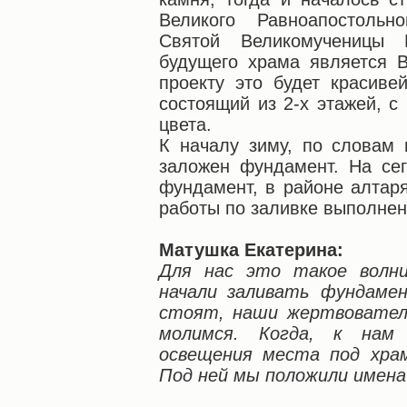
Великого Равноапостоль
Святой Великомученицы Е
будущего храма является 
проекту это будет красиве
состоящий из 2-х этажей, с
цвета.
К началу зиму, по словам 
заложен фундамент. На се
фундамент, в районе алтаря
работы по заливке выполнен
Матушка Екатерина:
Для нас это такое волни
начали заливать фундаме
стоят, наши жертвовател
молимся. Когда, к нам 
освещения места под храм
Под ней мы положили имена