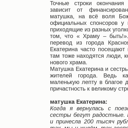
Точные строки окончания
зависит от финансирован
матушка, на всё воля Бож
официальных спонсоров у 
приходящие из разных уголк
том, что « Храму – быть!
перевод из города Красно
Екатерина часто посещают 
там тоже находятся люди, к
нового храма.
Матушка Екатерина и сестр
жителей города. Ведь к
маленькую лепту в благое 
причастность к великому стр
матушка Екатерина:
Когда я вернулась с поез
сестры бегут радостные. 
и принесла 200 тысяч руб