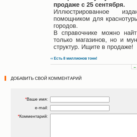
продаже с 25 сентября.
Иллюстрированное изд
помощником для краснотурь
городов.
В справочнике можно най
только магазинов, но и му
структур. Ищите в продаже!
‹‹ Есть 8 миллионов тонн!
←
ДОБАВИТЬ СВОЙ КОММЕНТАРИЙ
*
Ваше имя:
e-mail:
*
Комментарий: