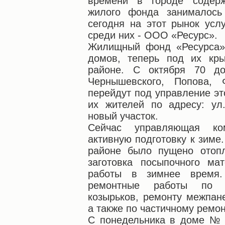
времени в городе содер
жилого фонда занималос
сегодня на этот рынок усл
среди них - ООО «Ресурс».
Жилищный фонд «Ресурса» 
домов, теперь под их кр
районе. С октября 70 д
Чернышевского, Попова,
перейдут под управление эт
их жителей по адресу: ул
новый участок.
Сейчас управляющая ко
активную подготовку к зиме
районе было пущено отопл
заготовка посыпочного ма
работы в зимнее время.
ремонтные работы по г
козырьков, ремонту межпан
а также по частичному ремон
С понедельника в доме № 