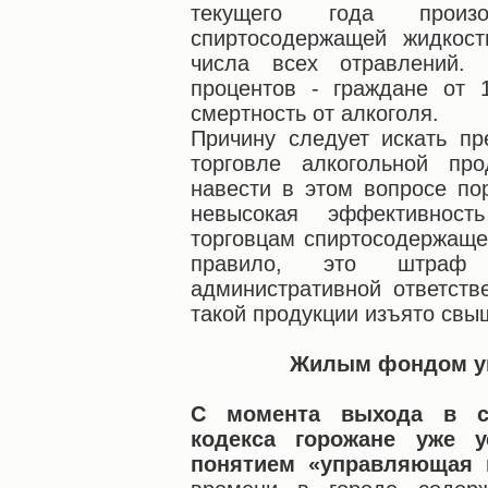
текущего года произ
спиртосодержащей жидкос
числа всех отравлений.
процентов - граждане от 
смертность от алкоголя.
Причину следует искать пр
торговле алкогольной пр
навести в этом вопросе по
невысокая эффективнос
торговцам спиртосодержаще
правило, это штраф
административной ответств
такой продукции изъято свыш
Жилым фондом уп
С момента выхода в с
кодекса горожане уже у
понятием «управляющая 