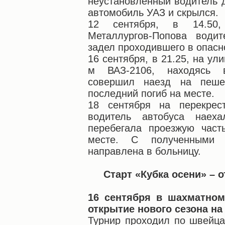
неустановленный водитель 
автомобиль УАЗ и скрылся.
12 сентября, в 14.50,
Металлургов-Попова водит
задел проходившего в опасн
16 сентября, в 21.25, на ул
м ВАЗ-2106, находясь в
совершил наезд на пешех
последний погиб на месте.
18 сентября на перекрес
водитель автобуса наех
перебегала проезжую част
месте. С полученными 
направлена в больницу.
Старт «Кубка осени» – 
16 сентября в шахматном
открытие нового сезона на
Турнир проходил по швейца