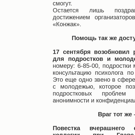
смогут.
Остается лишь поздра
достижением организаторо
«Конжак».
Помощь так же досту
17 сентября возобновил 
для подростков и молод
номеру: 6-85-00, подростки
консультацию психолога п
Это еще одно звено в сфер
с молодежью, которое поз
подростковых проблем
анонимности и конфиденциа
Враг тот же
Повестка вчерашнего с