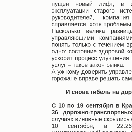
пущен новый лифт, в с
эксплуатации старого ис
руководителей, компан
справляется, хотя проблемы
Насколько велика разни
управляющими компаниями
понять только с течением в
одно: состояние здоровой к
ускорит процесс улучшения
услуг – таков закон рынка.
А уж кому доверить управле
горожане вправе решать сам
И снова гибель на дор
С 10 по 19 сентября в Кр
36 дорожно-транспортны
случаях виновные скрылись 
10 сентября, в 22.2