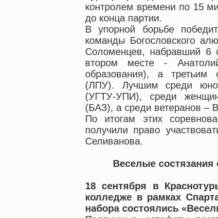
контролем времени по 15 ми
до конца партии.
В упорной борьбе победит
команды Богословского ал
Соломенцев, набравший 6 
втором месте - Анатоли
образования), а третьим
(ЛПУ). Лучшим среди юн
(УГТУ-УПИ), среди женщи
(БАЗ), а среди ветеранов – 
По итогам этих соревнова
получили право участвова
Селиванова.
Веселые состязания 
18 сентября в Краснотур
колледже в рамках Спарт
набора состоялись «Весел