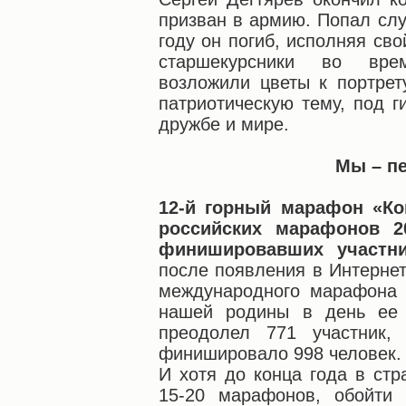
призван в армию. Попал слу
году он погиб, исполняя сво
старшекурсники во вре
возложили цветы к портрет
патриотическую тему, под г
дружбе и мире.
Мы – п
12-й горный марафон «Ко
российских марафонов 2
финишировавших участни
после появления в Интернет
международного марафона
нашей родины в день ее
преодолел 771 участник,
финишировало 998 человек.
И хотя до конца года в ст
15-20 марафонов, обойти 