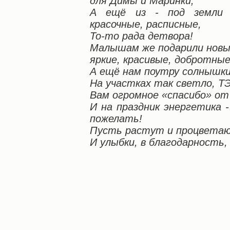
для Димы и Маринки,
А ещё из - под земли в
красочные, расписные,
То-то рада детвора!
Малышам же подарили новы
яркие, красивые, добротные
А ещё нам поутру солнышк
На участках так светло, Т
Вам огромное «спасибо» от
И на праздник энергетика -
пожелать!
Пусть растут и процветаю
И улыбки, в благодарность