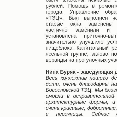
рублей. Помощь в ремонт
города, Управление обра
«ТЭЦ». Был выполнен ча
старые окна заменены 
частично заменили и 
установлена приточно-вы
значительно улучшило усл
пищеблока. Капитальный р
ясельной группе, заново п
веранды на прогулочных уча
Нина Буряк - заведующая 
Весь коллектив нашего де
дети, очень благодарны н
Богословской ТЭЦ. Мы благ
смогли в исправительной
архитектурные формы, и 
очень красивые, добротные
и песочницы. Сейчас 