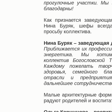
прогулочные участки. Мы 
благодарны!
Как признается заведующа
Нина Буряк, шефы всегд
просьбу коллектива.
Нина Буряк – заведующая
Приближается их професси
энергетика. Мы хотим
коллектив Богословской 
Каждому пожелать творче
здоровья, семейного бла
отрасли и предприяти
дальнейшее сотрудничеств
Малые архитектурные формы
радуют родителей и воспита