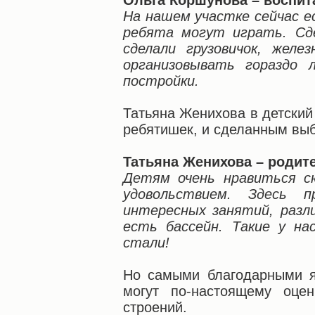
Ольга Коршунова – воспит
На нашем участке сейчас е
ребята могут играть. Сд
сделали грузовичок, желе
организовывать гораздо 
постройки.
Татьяна Женихова в детский
ребятишек, и сделанным вы
Татьяна Женихова – родит
Детям очень нравиться с
удовольствием. Здесь п
интересных занятий, разл
есть бассейн. Такие у на
стали!
Но самыми благодарными я
могут по-настоящему оце
строений.