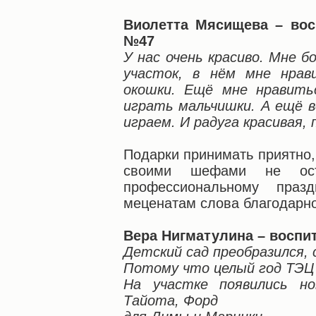
Виолетта Мясищева – вос
№47
У нас очень красиво. Мне 
участок, в нём мне нрав
окошки. Ещё мне нравить
играть мальчишки. А ещё в
играем. И радуга красивая,
Подарки принимать приятно,
своими шефами не ос
профессиональному праз
меценатам слова благодарно
Вера Нигматулина – воспи
Детский сад преобразился, 
Потому что целый год ТЭЦ 
На участке появились но
Тайота, Форд