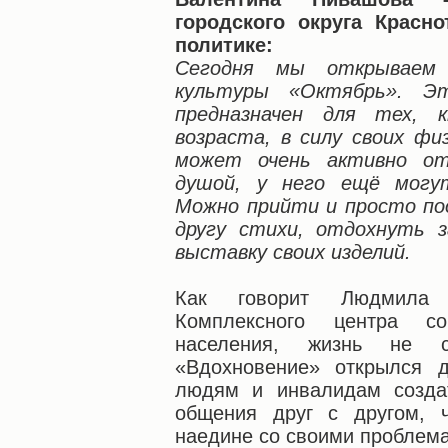
городского округа Красн
политике:
Сегодня мы открываем 
культуры «Октябрь». Э
предназначен для тех, 
возраста, в силу своих фи
может очень активно о
душой, у него ещё могу
Можно прийти и просто по
другу стихи, отдохнуть з
выставку своих изделий.
Как говорит Людмила М
Комплексного центра со
населения, жизнь не 
«Вдохновение» открылся 
людям и инвалидам созда
общения друг с другом, 
наедине со своими проблем