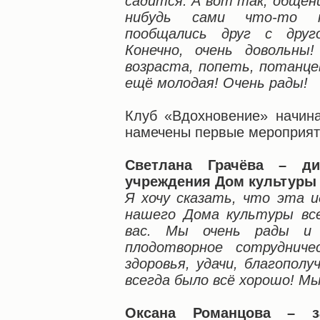
садится. А вот так, общен
нибудь сами что-то по
пообщались друг с друго
Конечно, очень довольны
возраста, попеть, потанце
ещё молодая! Очень рады!
Клуб «Вдохновение» начина
намечены первые мероприяти
Светлана Грачёва – ди
учреждения Дом культуры
Я хочу сказать, что эта и
нашего Дома культуры вс
вас. Мы очень рады и 
плодотворное сотруднич
здоровья, удачи, благопол
всегда было всё хорошо! Мы
Оксана Романцова – з