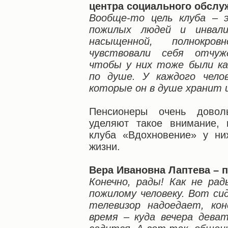
центра социального обслу
Вообще-то цель клуба – 
пожилых людей и инвали
насыщенной, полнокр
чувствовали себя отчу
чтобы у них тоже были ка
по душе. У каждого чело
которые он в душе хранит и
Пенсионеры очень довол
уделяют такое внимание, 
клуба «Вдохновение» у ни
жизни.
Вера Ивановна Лаптева – 
Конечно, рады! Как не ра
пожилому человеку. Вот си
телевизор надоедает, кон
время – куда вечера дева