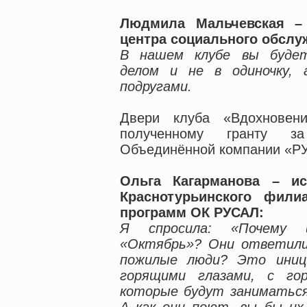
Людмила Мальчевская – 
центра социального обслу
В нашем клубе вы буде
делом и не в одиночку, 
подругами.
Двери клуба «Вдохновени
полученному гранту з
Объединённой компании «РУ
Ольга Кагарманова – ис
Краснотурьинского фили
программ ОК РУСАЛ:
Я спросила: «Почему 
«Октябрь»? Они ответили
пожилые люди? Это иници
горящими глазами, с го
которые будут заниматься