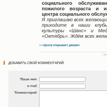
социального обслужив
пожилого возраста и и
центра социального обслу
Я приглашаю всех желающи
приходите в наши клуб
культуры «Шанс» и Ме
«Октябрь». Ждём всех жел
‹‹ «Центр открывает двери!»
←
ДОБАВИТЬ СВОЙ КОММЕНТАРИЙ
*
Ваше имя:
e-mail:
*
Комментарий: