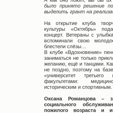
А как они поют, вы бы их 
было принято решение п
выделить грант на реализа
На открытие клуба твор
культуры «Октябрь» под
концерт. Ветераны с улыбк
вспоминали свою молодос
блестели слёзы…
В клубе «Вдохновение» пен
заниматься не только прикл
желанию, ещё и танцами. Как
не поздно, поэтому на базе
«университет третьего
факультетами: медицинс
историческим и спортивным.
Оксана Романцова – з
социального обслужив
пожилого возраста и и