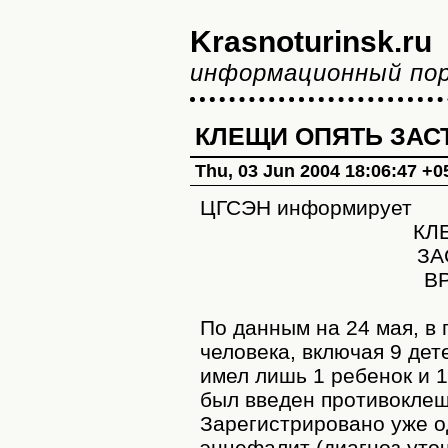
Krasnoturinsk.ru
информационный по
КЛЕЩИ ОПЯТЬ ЗАСТ
Thu, 03 Jun 2004 18:06:47 +0
ЦГСЭН информирует
КЛ
ЗА
ВР
По данным на 24 мая, в 
человека, включая 9 дет
имел лишь 1 ребенок и 
был введен противокле
Зарегистрировано уже о
энцефалит (диагноз уточ