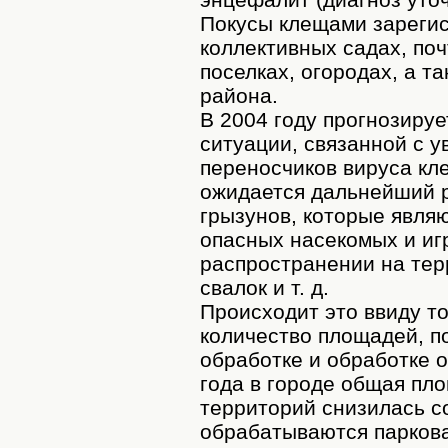
Покусы клещами зарегис
коллективных садах, поч
поселках, огородах, а т
района.
В 2004 году прогнозиру
ситуации, связанной с 
переносчиков вируса кл
ожидается дальнейший 
грызунов, которые явля
опасных насекомых и иг
распространении на тер
свалок и т. д.
Происходит это ввиду то
количество площадей, 
обработке и обработке о
года в городе общая п
территорий снизилась со
обрабатываются паркова