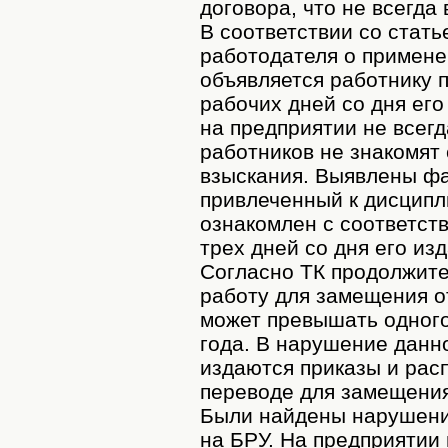
договора, что не всегда
В соответствии со стать
работодателя о примене
объявляется работнику п
рабочих дней со дня его
на предприятии не всегд
работников не знакомят
взыскания. Выявлены фа
привлеченный к дисципл
ознакомлен с соответст
трех дней со дня его из
Согласно ТК продолжите
работу для замещения о
может превышать одного
года. В нарушение данн
издаются приказы и рас
переводе для замещения
Были найдены нарушения
на БРУ. На предприятии