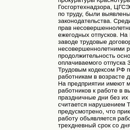
Госгортехнадзора, ЦГСЭ
по труду, были выявлен
законодательства. Сред
прав несовершеннолетни
ежегодных отпусков. На
заводе трудовые догово
несовершеннолетними р
продолжительность осно
оплачиваемого отпуска 
Трудовым кодексом РФ п
работникам в возрасте д
На предприятии имеют м
работников к работе в 
праздничные дни без их 
считается нарушением Т
предусмотрено, что при
работу объявляется рабо
трехдневный срок со дн