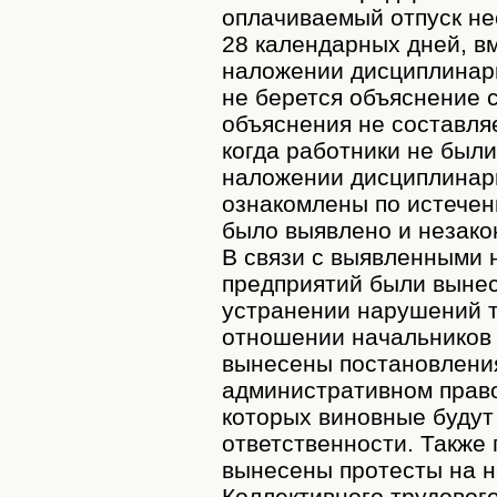
оплачиваемый отпуск н
28 календарных дней, в
наложении дисциплинар
не берется объяснение с
объяснения не составляе
когда работники не был
наложении дисциплинар
ознакомлены по истечен
было выявлено и незако
В связи с выявленными
предприятий были выне
устранении нарушений т
отношении начальников 
вынесены постановления
административном прав
которых виновные будут
ответственности. Также
вынесены протесты на 
Коллективного трудовог