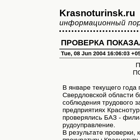
Krasnoturinsk.ru
информационный по
ПРОВЕРКА ПОКАЗАЛ
Tue, 08 Jun 2004 16:06:03 +0
П
П
В январе текущего года
Свердловской области б
соблюдения трудового з
предприятиях Краснотур
проверялись БАЗ - фил
рудоуправление.
В результате проверки,
прокуратуры Краснотурь