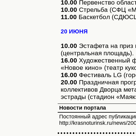
10.00
Первенство облас
10.00
Стрельба (СФЦ «М
11.00
Баскетбол (СДЮС
20 ИЮНЯ
10.00
Эстафета на приз
(центральная площадь).
16.00
Художественный ф
«Новое кино» (театр кук
16.00
Фестиваль LG (гор
20.00
Праздничная прогр
коллективов Дворца мет
эстрады (стадион «Маяк
Новости портала
Постоянный адрес публикаци
http://krasnoturinsk.ru/news/20