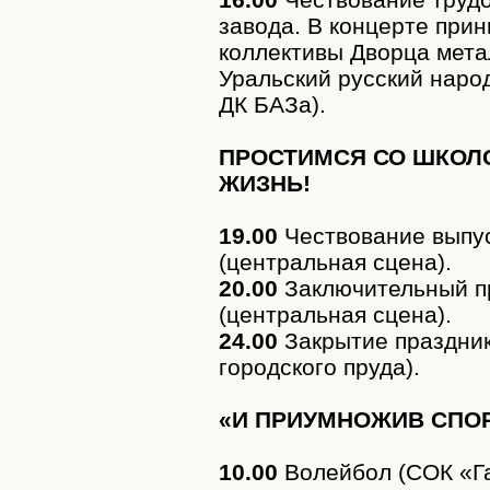
завода. В концерте при
коллективы Дворца мета
Уральский русский наро
ДК БАЗа).
ПРОСТИМСЯ СО ШКОЛО
ЖИЗНЬ!
19.00
Чествование выпус
(центральная сцена).
20.00
Заключительный п
(центральная сцена).
24.00
Закрытие праздник
городского пруда).
«И ПРИУМНОЖИВ СПОРТ
10.00
Волейбол (СОК «Га