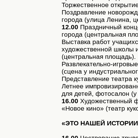
Торжественное открытие
Поздравление новорожд
города (улица Ленина, 
12.00
Праздничный конце
города (центральная пл
Выставка работ учащихс
художественной школы 
(центральная площадь).
Развлекательно-игровые
(сцена у индустриальног
Представление театра к
Летнее импровизирован
для детей, фотосалон (у
16.00
Художественный ф
«Новое кино» (театр кук
«ЭТО НАШЕЙ ИСТОРИИ
16.00
Чествование трудо