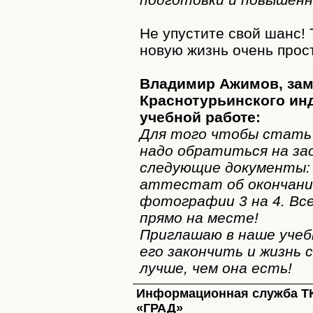
Не упустите свой шанс! 
новую жизнь очень прос
Владимир Ажимов, зам
Краснотурьинского ин
учебной работе:
Для того чтобы стать
надо обратиться на за
следующие документы: 
аттестат об окончании
фотографии 3 на 4. Вс
прямо на месте!
Приглашаю в наше учеб
его закончить и жизнь
лучше, чем она есть!
Информационная служба Т
«ГРАД»