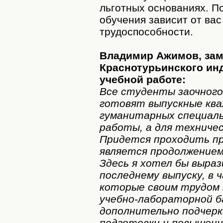
льготных основаниях. П
обучения зависит от вас
трудоспособности.
Владимир Ажимов, зам
Краснотурьинского ин
учебной работе:
Все студенты заочного
готовят выпускные кв
гуманитарных специал
работы, а для техниче
Придется проходить пр
является продолжением
Здесь я хотел бы выра
последнему выпуску, в
которые своим трудом 
учебно-лабораторной б
дополнительно подчерк
подготовки и повышенн