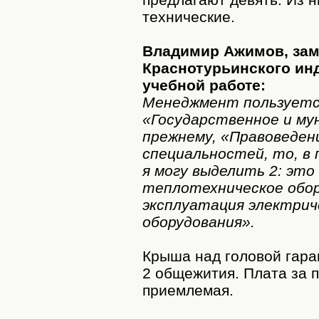
технические.
Владимир Ажимов, зам
Краснотурьинского ин
учебной работе:
Менеджмент пользуетс
«Государственное и мун
прежнему, «Правоведен
специальностей, то, в 
я могу выделить 2: это
теплотехническое обор
эксплуатация электрич
оборудования».
Крыша над головой гара
2 общежития. Плата за 
приемлемая.