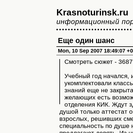
Krasnoturinsk.ru
информационный по
Еще один шанс
Mon, 10 Sep 2007 18:49:07 +
Смотреть сюжет - 3687
Учебный год начался, 
укомплектовали классы
знаний еще не закрыта,
желающих есть возмож
отделения КИК. Ждут 
душой только аттестат о
взрослых, решивших см
специальность по душе н
предлагают девять. Из н