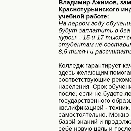
Владимир Ажимов, зам
Краснотурьинского ин
учебной работе:
На первом году обучени
будут заплатить в два 
курсы – 15 и 17 тысяч 
студентам не составит
8,5 тысяч и рассчитать
Колледж гарантирует кач
здесь желающим помогаю
соответствующие рекоме
населения. Срок обучени
после, если не будете л
государственного образ
квалификацией - техник.
самостоятельно. Можно 
базой знаний и продолж
себе новую цель и после