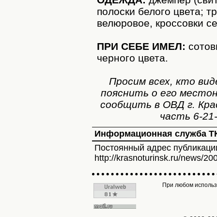
полоски белого цвета; т
велюровое, кроссовки с
ПРИ СЕБЕ ИМЕЛ:
сотов
черного цвета.
Просим всех, кто ви
пояснить о его место
сообщить в ОВД г. Кра
часть 6-21-
Информационная служба Т
Постоянный адрес публикаци
http://krasnoturinsk.ru/news/20
При любом использо