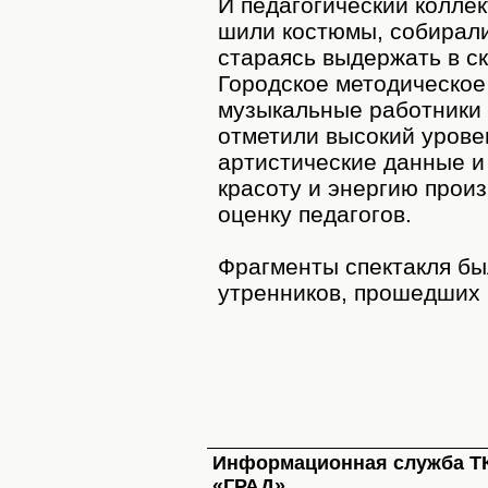
И педагогический колле
шили костюмы, собирали
стараясь выдержать в с
Городское методическое
музыкальные работники
отметили высокий урове
артистические данные и
красоту и энергию прои
оценку педагогов.
Фрагменты спектакля бы
утренников, прошедших 
Информационная служба Т
«ГРАД»