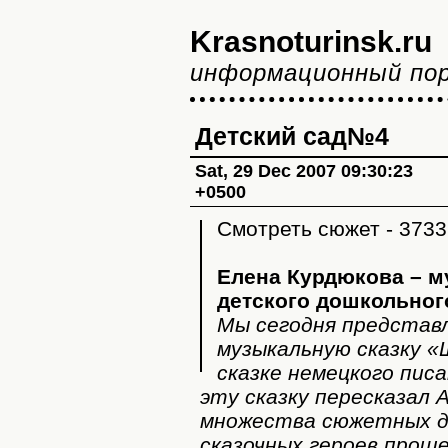
Krasnoturinsk.ru
информационный по
Детский сад№4
Sat, 29 Dec 2007 09:30:23
+0500
Смотреть сюжет - 3733
Елена Курдюкова – 
детского дошкольно
Мы сегодня представ
музыкальную сказку «
сказке немецкого пис
эту сказку пересказал 
множества сюжетных д
сказочных героев проще