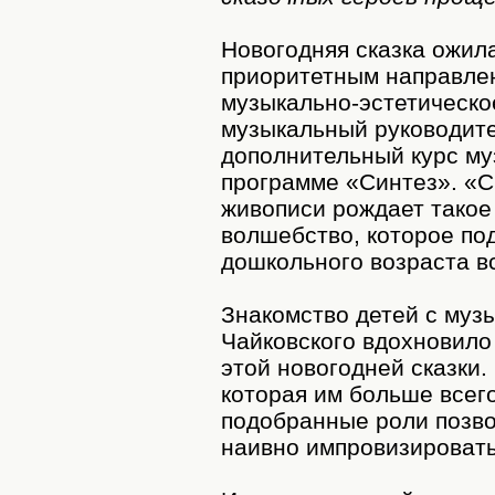
Новогодняя сказка ожил
приоритетным направлен
музыкально-эстетическое
музыкальный руководите
дополнительный курс му
программе «Синтез». «С
живописи рождает такое
волшебство, которое по
дошкольного возраста в
Знакомство детей с муз
Чайковского вдохновило 
этой новогодней сказки.
которая им больше всег
подобранные роли позво
наивно импровизировать