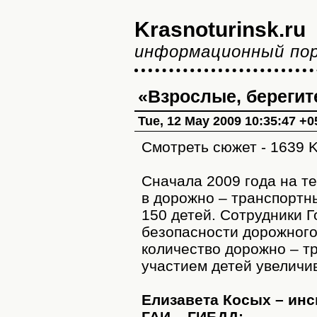
Krasnoturinsk.ru
информационный по
«Взрослые, берегит
Tue, 12 May 2009 10:35:47 +0
Смотреть сюжет - 1639 
Сначала 2009 года на т
в дорожно – транспортн
150 детей. Сотрудники 
безопасности дорожного
количество дорожно – т
участием детей увеличи
Елизавета Косых – инс
ГАИ – ГИБДД: