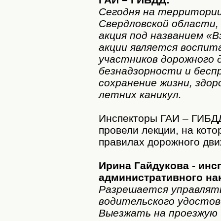
Сегодня на территории 
Свердловской области
акция под названием «В
акции является воспит
участников дорожного 
безнадзорности и бесп
сохранение жизни, здор
летних каникул.
Инспекторы ГАИ – ГИБДД
провели лекции, на кот
правилах дорожного дви
Ирина Гайдукова - инс
административного на
Разрешается управлят
водительского удостов
Выезжать на проезжую 