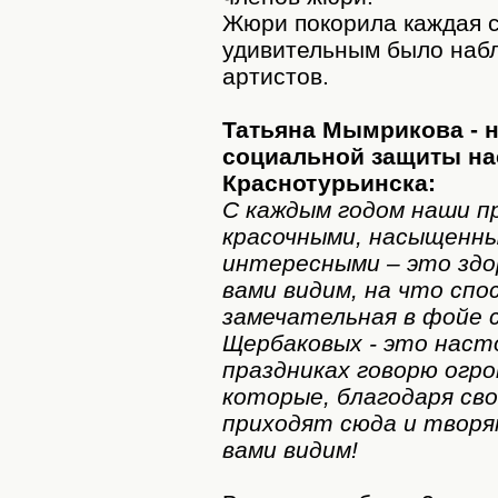
Жюри покорила каждая с
удивительным было набл
артистов.
Татьяна Мымрикова - 
социальной защиты на
Краснотурьинска:
С каждым годом наши п
красочными, насыщенны
интересными – это здо
вами видим, на что спос
замечательная в фойе 
Щербаковых - это наст
праздниках говорю огро
которые, благодаря сво
приходят сюда и творя
вами видим!