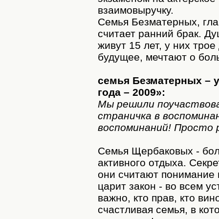
взаимовыручку.
Семья Безматерных, гла
считает ранний брак. Д
живут 15 лет, у них трое
будущее, мечтают о бол
семья Безматерных – 
года – 2009»:
Мы решили поучаствов
страничка в воспоминан
воспоминаний! Просто р
Семья Щербаковых - бол
активного отдыха. Секре
они считают понимание 
царит закон - во всем ус
важно, кто прав, кто вин
счастливая семья, в кот