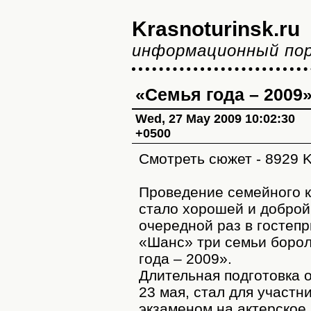
Krasnoturinsk.ru
информационный по
«Семья года – 2009
Wed, 27 May 2009 10:02:30
+0500
Смотреть сюжет - 8929 
Проведение семейного к
стало хорошей и доброй
очередной раз в гостеп
«Шанс» три семьи борол
года – 2009».
Длительная подготовка 
23 мая, стал для участ
экзаменом на актерское