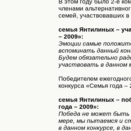
В этом году было 2-е ко
членами альтернативног
семей, участвовавших в
семья Янтилиных – уча
– 2009»:
Эмоции самые положите
вспоминать данный конк
Будем обязательно рад
участвовать в данном 
Победителем ежегодного
конкурса «Семья года –
семья Янтилиных – по
года – 2009»:
Победа не может быть 
мере, мы пытаемся и с
в данном конкурсе, в д