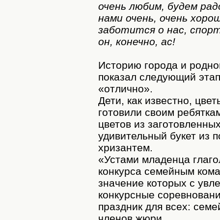
очень любим, будем рад
нами очень, очень хорош
заботится о нас, спор
он, конечно, ас!
Историю города и родно
показал следующий этап
«отлично».
Дети, как известно, цве
готовили своим ребятка
цветов из заготовленны
удивительный букет из 
хризантем.
«Устами младенца глаго
конкурса семейным кома
значение которых с увл
конкурсные соревновани
праздник для всех: семе
членов жюри.