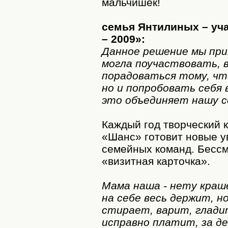
мальчишек!
семья Янтилиных – уча
– 2009»:
Данное решение мы при
могла поучаствовать, в
порадоваться тому, что
но и попробовать себя 
это объединяет нашу с
Каждый год творческий 
«Шанс» готовит новые у
семейных команд. Бессм
«визитная карточка».
Мама наша - нету краше
на себе весь держит, н
стирает, варит, глади
исправно платит, за 