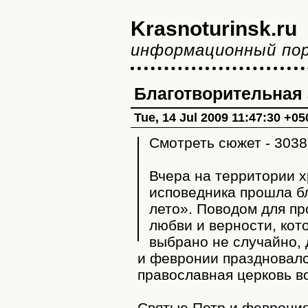
Krasnoturinsk.ru
информационный по
Благотворительная 
Tue, 14 Jul 2009 11:47:30 +05
Смотреть сюжет - 303
Вчера на территории 
исповедника прошла б
лето». Поводом для пр
любви и верности, кот
выбрано не случайно,
и февронии праздновался
православная церковь во
Святые Петр и феврония