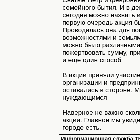
семейного бытия. И в де
сегодня можно назвать 
первую очередь акция б
Проводилась она для п
возможностями и семья
можно было различными
пожертвовать сумму, пр
и еще один способ
В акции приняли участи
организации и предприн
оставались в стороне. 
нуждающимся
Наверное не важно скол
акции. Главное мы увид
городе есть.
Информационная служба Т