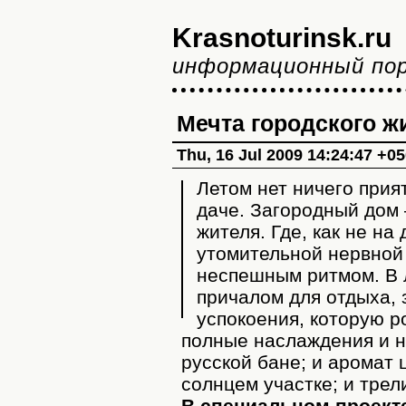
Krasnoturinsk.ru
информационный по
Мечта городского ж
Thu, 16 Jul 2009 14:24:47 +0
Летом нет ничего прия
даче. Загородный дом 
жителя. Где, как не на
утомительной нервной 
неспешным ритмом. В 
причалом для отдыха,
успокоения, которую р
полные наслаждения и н
русской бане; и аромат 
солнцем участке; и трел
В специальном проект