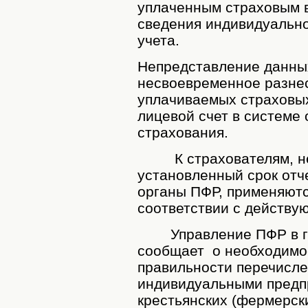
уплаченным страховым 
сведения индивидуально
учета.
Непредставление данных
несвоевременное разнес
уплачиваемых страховы
лицевой счет в системе
страхования.
К страхователям, не
установленный срок отч
органы ПФР, применяют
соответствии с действ
Управление ПФР в го
сообщает о необходимо
правильности перечисл
индивидуальными предп
крестьянских (фермерски