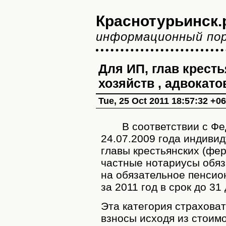
Краснотурьинск.
информационный по
Для ИП, глав крест
хозяйств , адвокато
Tue, 25 Oct 2011 18:57:32 +0
В соответствии с Фед
24.07.2009 года индиви
главы крестьянских (фер
частные нотариусы обяз
на обязательное пенсио
за 2011 год в срок до 31
Эта категория страхова
взносы исходя из стоимо