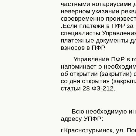
частными нотариусами д
неверном указании рекв
своевременно произвест
.Если платежи в ПФР за 
специалисты Управления
платежные документы д
взносов в ПФР.
Управление ПФР в гор
напоминает о необходи
об открытии (закрытии) 
со дня открытия (закрыт
статьи 28 ФЗ-212.
Всю необходимую инф
адресу УПФР:
г.Краснотурьинск, ул. Поп