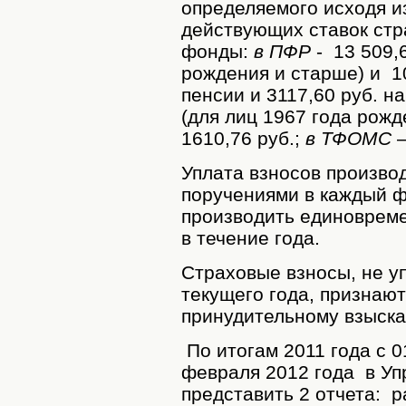
определяемого исходя и
действующих ставок стр
фонды:
в ПФР
- 13 509,6
рождения и старше) и 1
пенсии и 3117,60 руб. н
(для лиц 1967 года рож
1610,76 руб.;
в ТФОМС
–
Уплата взносов произво
поручениями в каждый 
производить единоврем
в течение года.
Страховые взносы, не у
текущего года, признаю
принудительному взыск
По итогам 2011 года с 0
февраля 2012 года в У
представить 2 отчета: 