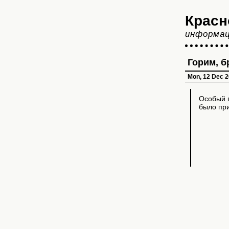
Красн
информац
Горим, б
Mon, 12 Dec 2
Особый 
было при