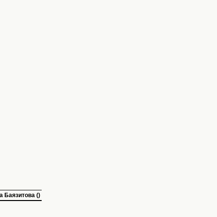
а Баязитова ()