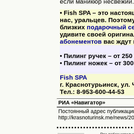
если маникюр несвежий.
• Fish SPA – это насто
нас, уральцев. Поэтом
близких
подарочный се
удивите своей оригина
абонементов
вас ждут 
• Пилинг ручек – от 250
• Пилинг ножек – от 300
Fish SPA
г. Краснотурьинск, ул. 
Тел.: 8-953-600-44-53
РИА «Навигатор»
Постоянный адрес публикаци
http://krasnoturinsk.me/news/2