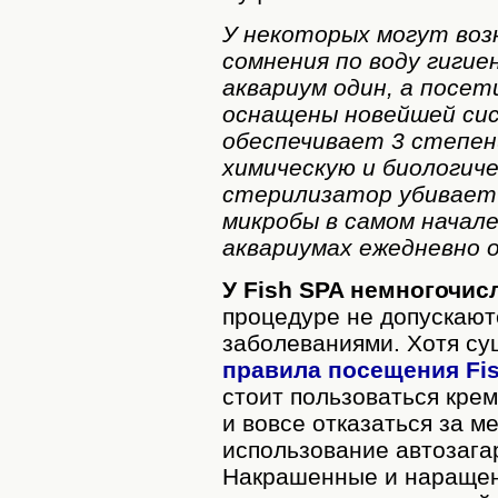
У некоторых могут воз
сомнения по воду гигие
аквариум один, а посе
оснащены новейшей си
обеспечивает 3 степен
химическую и биологиче
стерилизатор убивает
микробы в самом начале
аквариумах ежедневно 
У Fish SPA немногочи
процедуре не допускают
заболеваниями. Хотя с
правила посещения Fis
стоит пользоваться кре
и вовсе отказаться за м
использование автозага
Накрашенные и наращенн