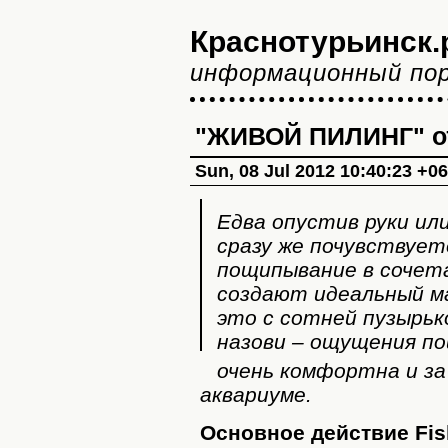
Краснотурьинск.
информационный по
"ЖИВОЙ ПИЛИНГ" о
Sun, 08 Jul 2012 10:40:23 +0
Едва опустив руки или
сразу же почувствует
пощипывание в сочет
создают идеальный м
это с сотней пузырько
назови – ощущения по
очень комфортна и за
аквариуме.
Основное действие Fis