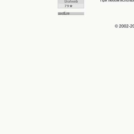
При любом использо
© 2002-