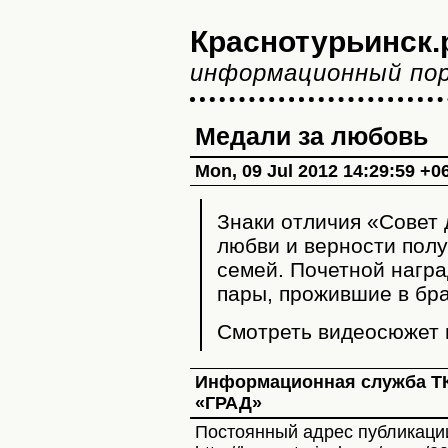
Краснотурьинск.
информационный по
Медали за любовь
Mon, 09 Jul 2012 14:29:59 +0
Знаки отличия «Совет 
любви и верности полу
семей. Почетной нагр
пары, прожившие в бра
Смотреть видеосюжет
Информационная служба Т
«ГРАД»
Постоянный адрес публикаци