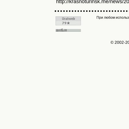
http://krasnoturinsk.me/news/2
При любом использо
© 2002-