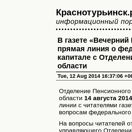
Краснотурьинск.
информационный по
В газете «Вечерний
прямая линия о фе
капитале с Отделе
области
Tue, 12 Aug 2014 16:37:06 +0
Отделение Пенсионного
области
14 августа 2014
линии с читателями газ
вопросам федерального 
На вопросы читателей о
управляющего Отделени