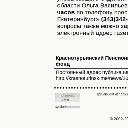
области Ольга Василье
часов
по телефону прес
Екатеринбург»
(343)342-
вопросы также можно за
электронный адрес газ
Краснотурьинский Пенсио
фонд
Постоянный адрес публикаци
http://krasnoturinsk.me/news/2
При любом использо
© 2002-