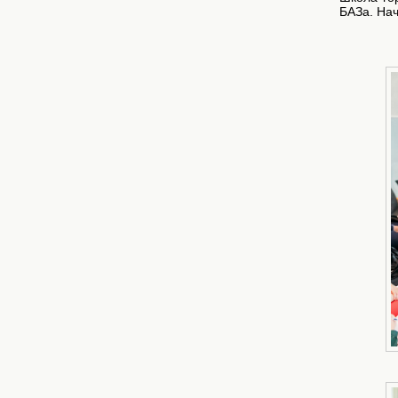
БАЗа. Нач