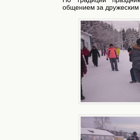
общением за дружеским