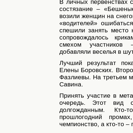
В личных первенствах 
состязание – «Бешены
возили женщин на снего
«водителей» ошибаться
спешили занять место 
сопровождалось крик
смехом участников
добавляли веселья в шу
Лучший результат пок
Елены Боровских. Второ
Фазлиевы. На третьем м
Савина.
Принять участие в мет
очередь. Этот вид с
долгожданным. Кто
прошлогодний промах
чемпионство, а кто-то –