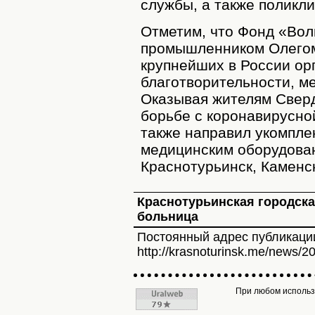
службы, а также поликли
Отметим, что Фонд «Вол
промышленником Олегом 
крупнейших в России ор
благотворительности, м
Оказывая жителям Сверд
борьбе с коронавирусно
также направил укомпл
медицинским оборудова
Краснотурьинск, Каменс
Краснотурьинская городск
больница
Постоянный адрес публикаци
http://krasnoturinsk.me/news/2
При любом использо