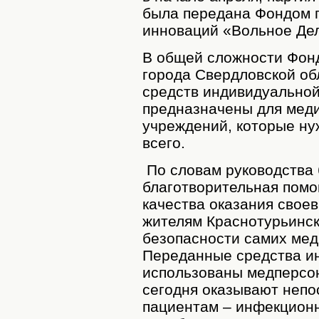
была передана Фондом 
инноваций «Вольное Де
В общей сложности Фонд
города Свердловской обл
средств индивидуальной
предназначены для мед
учреждений, которые ну
всего.
По словам руководства 
благотворительная пом
качества оказания сво
жителям Краснотурьинск
безопасности самих мед
Переданные средства и
использованы медперсон
сегодня оказывают неп
пациентам – инфекционн