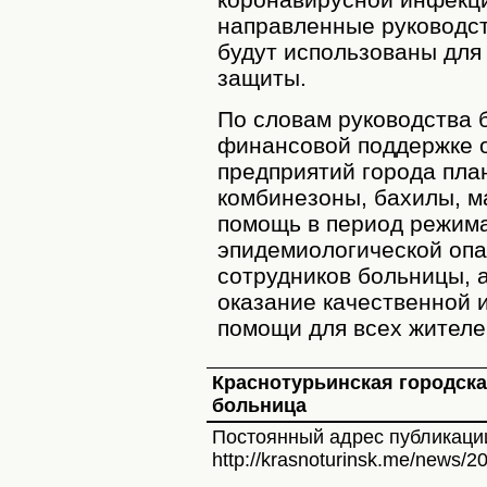
направленные руководс
будут использованы для
защиты.
По словам руководства 
финансовой поддержке о
предприятий города пла
комбинезоны, бахилы, м
помощь в период режим
эпидемиологической оп
сотрудников больницы, а
оказание качественной 
помощи для всех жителе
Краснотурьинская городск
больница
Постоянный адрес публикаци
http://krasnoturinsk.me/news/2