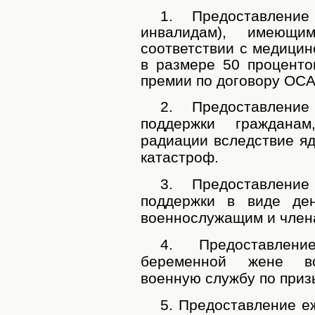
1.
Предоставление 
инвалидам), имеющи
соответствии с медицин
в размере 50 проценто
премии по договору ОСА
2. Предоставлени
поддержки гражданам
радиации вследствие я
катастроф.
3. Предоставлени
поддержки в виде де
военнослужащим и член
4. Предоставлени
беременной жене во
военную службу по приз
5. Предоставление е