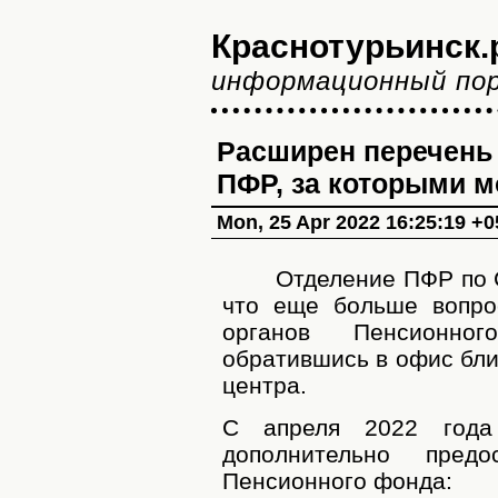
Краснотурьинск.
информационный по
Расширен перечень 
ПФР, за которыми 
Mon, 25 Apr 2022 16:25:19 +0
Отделение ПФР по 
что еще больше вопро
органов Пенсионно
обратившись в офис бл
центра.
С апреля 2022 года
дополнительно пред
Пенсионного фонда: