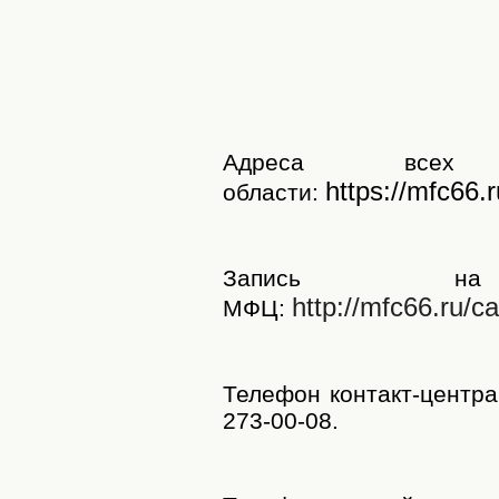
Адреса всех
https://mfc66.
области:
Запись 
http://mfc66.ru/c
МФЦ:
Телефон контакт-центра 
273-00-08.