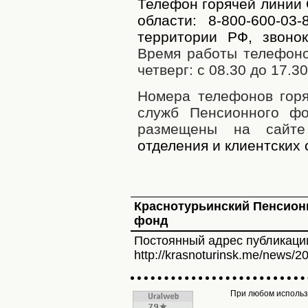
Телефон горячей линии
области: 8-800-600-0
территории РФ, звонок
Время работы телефоно
четверг: с 08.30 до 17.30
Номера телефонов горя
служб Пенсионного ф
размещены на сай
отделения и клиентских 
Краснотурьинский Пенсио
фонд
Постоянный адрес публикаци
http://krasnoturinsk.me/news/2
При любом использо