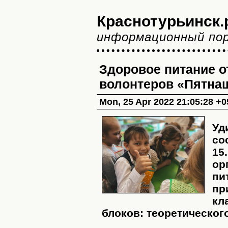
Краснотурьинск.
информационный по
Здоровое питание о
волонтеров «Пятна
Mon, 25 Apr 2022 21:05:28 +0
Уд
со
15
ор
пи
пр
кл
блоков: теоретического