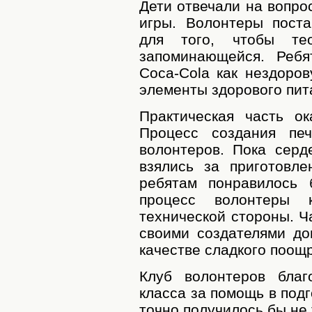
Дети отвечали на вопрос
игры. Волонтеры пост
для того, чтобы те
запоминающейся. Ребя
Coca-Cola как нездоро
элементы здорового пит
Практическая часть ок
Процесс создания печ
волонтеров. Пока серд
взялись за приготовле
ребятам понравилось 
процесс волонтеры 
технической стороны. Ч
своими создателями до
качестве сладкого поощ
Клуб волонтеров благ
класса за помощь в подг
точно получилось бы не 