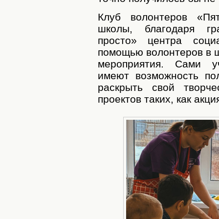
Клуб волонтеров «Пя
школы, благодаря гр
просто» центра соц
помощью волонтеров в 
мероприятия. Сами уч
имеют возможность по
раскрыть свой творче
проектов таких, как акц