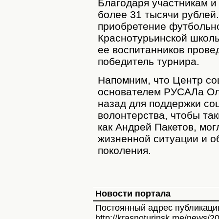
Благодаря участникам и
более 31 тысячи рублей
приобретение футбольно
Краснотурьинской школ
ее воспитанников прове
победитель турнира.
Напомним, что Центр со
основателем РУСАЛа Ол
назад для поддержки со
волонтерства, чтобы та
как Андрей Пакетов, мог
жизненной ситуации и 
поколения.
Новости портала
Постоянный адрес публикаци
http://krasnoturinsk.me/news/2