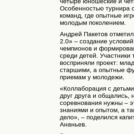
четыре юношеские и чет
Особенностью турнира 
команд, где опытные иг
молодым поколением.
Андрей Пакетов отметил
2.0» – создание услови
чемпионов и формирован
среди детей. Участники 
восприняли проект: мла
старшими, а опытные ф
приемам у молодежи.
«Коллаборация с детьми
друг друга и общались, 
соревнования нужны – э
знаниями и опытом, а т
дело», – поделился капи
Ананьев.