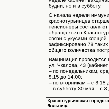
будни, но и в субботу.
С начала недели иммун
краснотурьинцев старше
пенсионеры составляют 
обращается в Краснотур
связи с укусами клещей
зафиксировано 78 таких
общего количества постр
Вакцинация проводится 
ул. Чкалова, 43 (кабине
– по понедельникам, сре
8:15 до 14:00;
– по вторникам – с 8:15 
– в субботу 30 мая – с 8
Краснотурьинская городск
больница