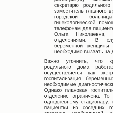
секретарю родильного
заместитель главного в
городской больни
гинекологической пом
телефонам для пациенто
Ольга Николаевна,
отделениями. В сл
беременной женщины
необходимо вызвать на 
Важно уточнить, что кр
родильного дома работ
осуществляется как экст
госпитализация беременн
необходимые диагностическ
Однако плановая госпитали
отделение ограничена. То
однодневному стационару:
пациентки из соседних г