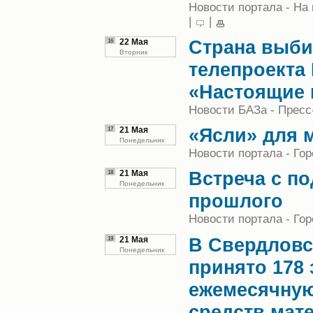
Новости портала - На
|
|
Страна выби
16
22 Мая
Вторник
телепроекта
«Настоящие 
Новости БАЗа - Пресс
«Ясли» для 
17
21 Мая
Понедельник
Новости портала - Гор
Встреча с п
18
21 Мая
Понедельник
прошлого
Новости портала - Гор
В Свердловс
19
21 Мая
Понедельник
принято 178 
ежемесячную
средств мат