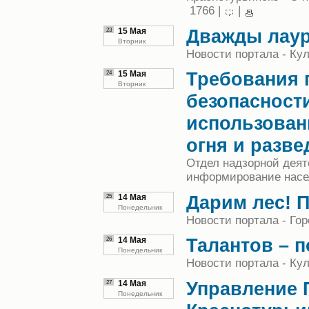
1766 |
|
Дважды лаур
23
15 Мая
Вторник
Новости портала - Кул
Требования 
24
15 Мая
Вторник
безопасност
использован
огня и разве
Отдел надзорной деят
информирование насе
Дарим лес! 
25
14 Мая
Понедельник
Новости портала - Гор
Талантов – п
26
14 Мая
Понедельник
Новости портала - Кул
Управление 
27
14 Мая
Понедельник