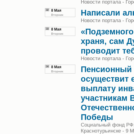
Новости портала - Гор
Написали ал
32
8 Мая
Вторник
Новости портала - Гор
«Подземного
33
8 Мая
Вторник
храня, сам 
проводит те
Новости портала - Гор
Пенсионный
34
8 Мая
Вторник
осуществит 
выплату инв
участникам 
Отечественн
Победы
Социальный фонд РФ,
Краснотурьинске - 9 М