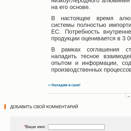
низкоуглеродного алюминия
на его основе.
В настоящее время алюм
системы полностью импорти
ЕС. Потребность внутренн
продукции оценивается в 3 0
В рамках соглашения ст
наладить тесное взаимоде
опытом и информации, сод
производственных процессов
‹‹ Наладим в срок!
←
ДОБАВИТЬ СВОЙ КОММЕНТАРИЙ
*
Ваше имя: