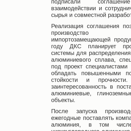
подписали соглашен
взаимодействии и сотрудни
сырья и совместной разрабо
Реализация соглашения по
производство высо
импортозамещающей продук
году ДКС планирует про
системы для распределения 
алюминиевого сплава, спе
под проект специалистами
обладать повышенными по
стойкости и прочност
заинтересованность в пост
алюминиевые, глиноземны
объекты.
После запуска произво
ежегодные поставлять комп
алюминия, в том числ