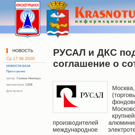
РУСАЛ и ДКС по
НОВОСТЬ
Ср 17.06.2020
соглашение о со
НОВОСТИ БАЗА
Пресс-релиз
автор:
Галина Никлаус
просмотров:
1358
Москва,
Для печати
(торго
фондо
Московс
кру
производителей алюми
международное электроте