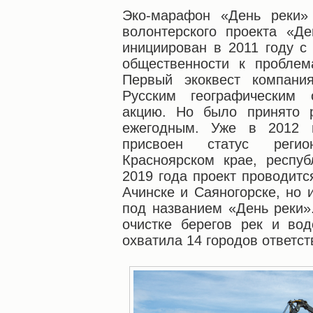
Эко-марафон «День реки» 
волонтерского проекта «Д
инициирован в 2011 году с
общественности к проблем
Первый экоквест компани
Русским географическим 
акцию. Но было принято 
ежегодным. Уже в 2012 
присвоен статус регио
Красноярском крае, респу
2019 года проект проводитс
Ачинске и Саяногорске, но 
под названием «День реки».
очистке берегов рек и во
охватила 14 городов ответс