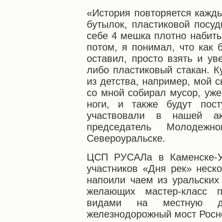
«История повторяется кажды
бутылок, пластиковой посуд
себе 4 мешка плотно набиты
потом, я понимал, что как 
оставил, просто взять и ув
либо пластиковый стакан. К
из детства, например, мой 
со мной собирал мусор, уже
ноги, и также будут пост
участвовали в нашей ак
председатель Молодеж
Североуральске.
ЦСП РУСАЛа в Каменске-У
участников «Дня рек» неск
напоили чаем из уральских
желающих мастер-класс 
видами на местную дос
железнодорожный мост Росн