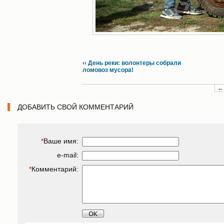
‹‹ День реки: волонтеры собрали
ломовоз мусора!
←
ДОБАВИТЬ СВОЙ КОММЕНТАРИЙ
*
Ваше имя:
e-mail:
*
Комментарий: