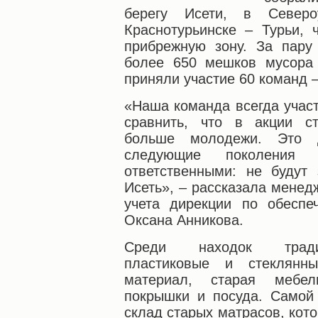
берегу Исети, в Северо
Краснотурьинске – Турьи, 
прибрежную зону. За пару
более 650 мешков мусора
приняли участие 60 команд –
«Наша команда всегда участ
сравнить, что в акции ст
больше молодежи. Это 
следующие поколения 
ответственными: не будут 
Исеть», – рассказала менед
учета дирекции по обеспе
Оксана Анникова.
Среди находок тради
пластиковые и стеклянны
материал, старая мебел
покрышки и посуда. Самой
склад старых матрасов, кот