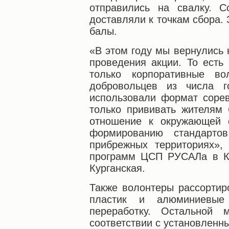
отправились на свалку. 
доставляли к точкам сбора.
балы.
«В этом году мы вернулись
проведения акции. То есть
только корпоративные в
добровольцев из числа г
использовали формат сорев
только прививать жителям 
отношение к окружающей с
формированию стандарто
прибрежных территориях»,
программ ЦСП РУСАЛа в К
Курганская.
Также волонтеры рассортир
пластик и алюминиевые
переработку. Остальной 
соответствии с установле