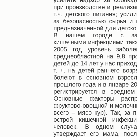
усилить надзор за соблюд
при производстве и реализа
т.ч. детского питания; уси
за безопасностью сырья и 
предназначенной для детско
В нашем городе с заб
кишечными инфекциями такж
2005 год уровень забол
среднеобластной на 9,8 пр
детей до 14 лет у нас прихо
т. ч. на детей раннего возр
болеют в основном взрос
прошлого года и в январе 2
регистрируется в средне
Основные факторы распр
фруктово-овощной и молочн
всего – мясо кур). Так, за
острой кишечной инфекц
человек. В одном случ
утверждает его мама, пос