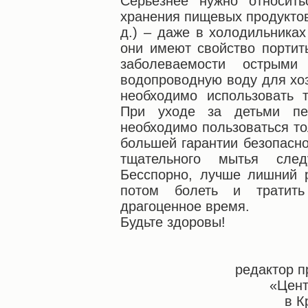
Серьезнее нужно относит
хранения пищевых продуктов 
д.) – даже в холодильника
они имеют свойство портит
заболеваемости острыми
водопроводную воду для хо
необходимо использовать 
При уходе за детьми пе
необходимо пользоваться то
большей гарантии безопасн
тщательного мытья след
Бесспорно, лучше лишний р
потом болеть и тратит
драгоценное время.
Будьте здоровы!
редактор 
«Цент
в К