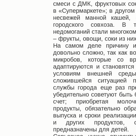
смеси с ДМК, фруктовых со
в «Супермаркете»; в другом
несвежей манной кашей, 
городского совхоза. В 
недомоганий стали многоком
– фрукты, овощи, соки из них
На самом деле причину и
довольно сложно, так как в
микробов, которые со вр
адаптируются и становятся
условиям внешней сред
сложившейся ситуацией п
службы города еще раз пр
убедительно советуют быть 
счет; приобретая моло
продукты, обязательно об
выпуска и сроки реализации
и других продуктов, о
предназначены для детей.