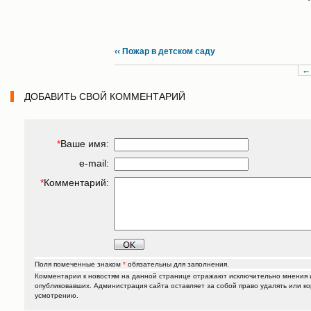
‹‹ Пожар в детском саду
←
ДОБАВИТЬ СВОЙ КОММЕНТАРИЙ
*
Ваше имя:
e-mail:
*
Комментарий:
Поля помеченные знаком
*
обязательны для заполнения.
Комментарии к новостям на данной странице отражают исключительно мнения и
опубликовавших. Администрация сайта оставляет за собой право удалять или к
усмотрению.