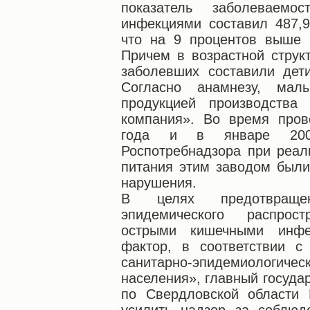
показатель заболеваемо
инфекциями составил 487,9
что на 9 процентов выше 
Причем в возрастной струк
заболевших составили дет
Согласно анамнезу, мал
продукцией производств
компания». Во время пров
года и в январе 2005
Роспотребнадзора при реал
питания этим заводом был
нарушения.
В целях предотвраще
эпидемического распрост
острыми кишечными инфе
фактор, в соответствии с
санитарно-эпидемиолог
населения», главный госуда
по Свердловской области 