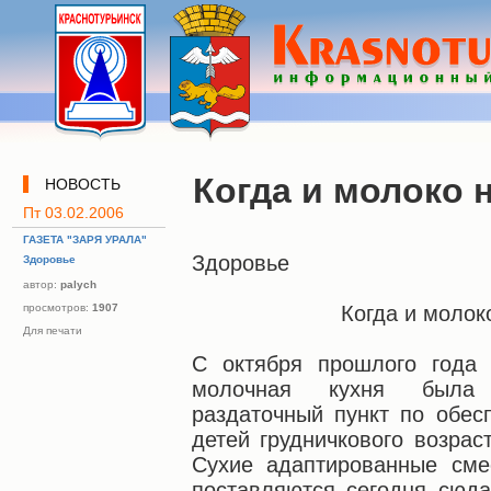
Когда и молоко н
НОВОСТЬ
Пт 03.02.2006
ГАЗЕТА "ЗАРЯ УРАЛА"
Здоровье
Здоровье
автор:
palych
просмотров:
1907
Когда и молок
Для печати
С октября прошлого года 
молочная кухня была 
раздаточный пункт по обес
детей грудничкового возрас
Сухие адаптированные сме
поставляются сегодня сюда