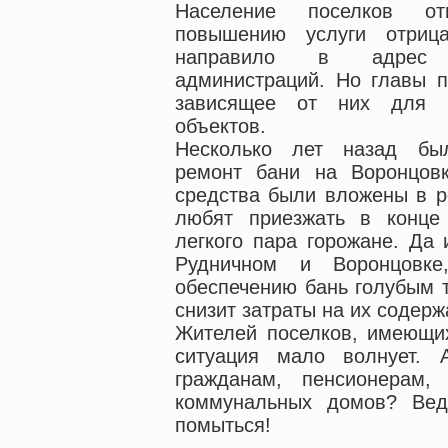
Население поселков от
повышению услуги отрица
направило в адрес р
администраций. Но главы п
зависящее от них для п
объектов.
Несколько лет назад бы
ремонт бани на Воронцов
средства были вложены в р
любят приезжать в конце
легкого пара горожане. Да 
Рудничном и Воронцовке
обеспечению бань голубым 
снизит затраты на их содер
Жителей поселков, имеющи
ситуация мало волнует.
гражданам, пенсионерам,
коммунальных домов? Вед
помыться!