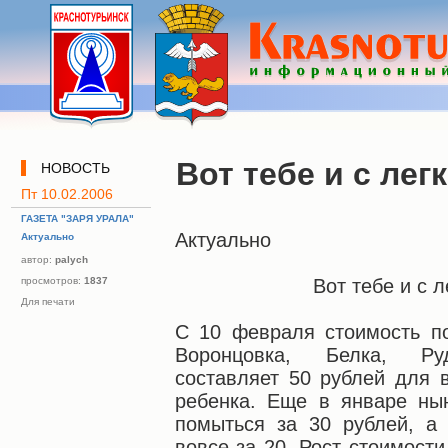
Вот тебе и с лег
НОВОСТЬ
Пт 10.02.2006
ГАЗЕТА "ЗАРЯ УРАЛА"
Актуально
Актуально
автор:
palych
просмотров:
1837
Вот тебе и с 
Для печати
С 10 февраля стоимость п
Воронцовка, Белка, Руд
составляет 50 рублей для 
ребенка. Еще в январе ны
помыться за 30 рублей, а
вовсе за 20. Рост стоимост