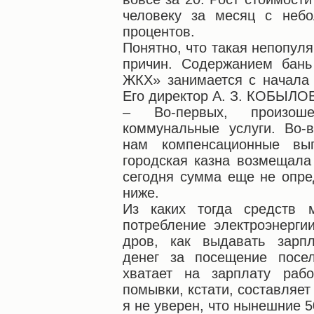
человеку за месяц с неб
процентов.
Понятно, что такая непопул
причин. Содержанием бан
ЖКХ» занимается с начала
Его директор А. З. КОБЫЛОВ
– Во-первых, произо
коммунальные услуги. Во-
нам компенсационные вы
городская казна возмещала
сегодня сумма еще не опре
ниже.
Из каких тогда средств 
потребление электроэнерги
дров, как выдавать зарп
денег за посещение посе
хватает на зарплату рабо
помывки, кстати, составляет
я не уверен, что нынешние 5