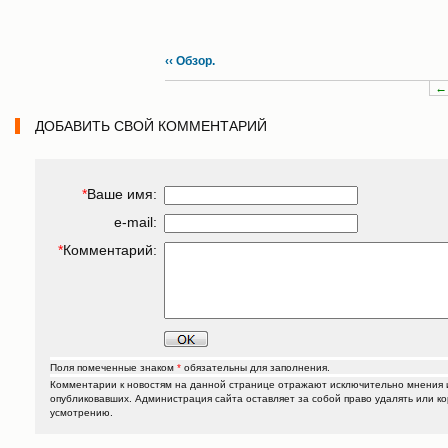
‹‹ Обзор.
←
ДОБАВИТЬ СВОЙ КОММЕНТАРИЙ
*
Ваше имя:
e-mail:
*
Комментарий:
Поля помеченные знаком
*
обязательны для заполнения.
Комментарии к новостям на данной странице отражают исключительно мнения и
опубликовавших. Администрация сайта оставляет за собой право удалять или к
усмотрению.