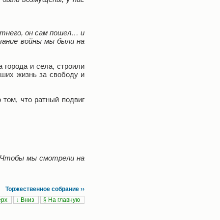
етнего, он сам пошел… и
нчание войны мы были на
 города и села, строили
вших жизнь за свободу и
 том, что ратный подвиг
. Чтобы мы смотрели на
Торжественное собрание ››
ерх
↓ Вниз
§ На главную