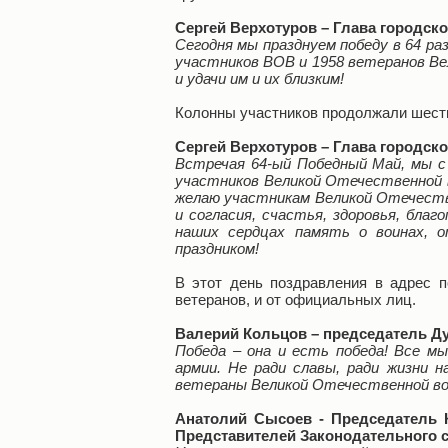
Сергей Верхотуров – Глава городско
Сегодня мы празднуем победу в 64 ра
участников ВОВ и 1958 ветеранов Ве
и удачи им и их близким!
Колонны участников продолжали шеств
Сергей Верхотуров – Глава городско
Встречая 64-ый Победный Май, мы с
участников Великой Отечественной 
желаю участникам Великой Отечеств
и согласия, счастья, здоровья, бла
наших сердцах память о воинах, 
праздником!
В этот день поздравления в адрес п
ветеранов, и от официальных лиц.
Валерий Кольцов – председатель Ду
Победа – она и есть победа! Все м
армии. Не ради славы, ради жизни 
ветераны Великой Отечественной во
Анатолий Сысоев - Председатель 
Представителей Законодательного 