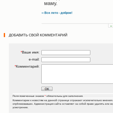
маму.
‹‹ Все лето - доброе!
←
ДОБАВИТЬ СВОЙ КОММЕНТАРИЙ
*
Ваше имя:
e-mail:
*
Комментарий:
Поля помеченные знаком
*
обязательны для заполнения.
Комментарии к новостям на данной странице отражают исключительно мнения и
опубликовавших. Администрация сайта оставляет за собой право удалять или к
усмотрению.