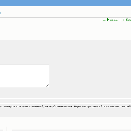
ы
← Назад
↑ Вв
 авторов или пользователей, их опубликовавших. Администрация сайта оставляет за соб