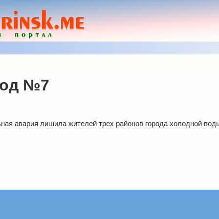
вод №7
ная авария лишила жителей трех районов города холодной воды