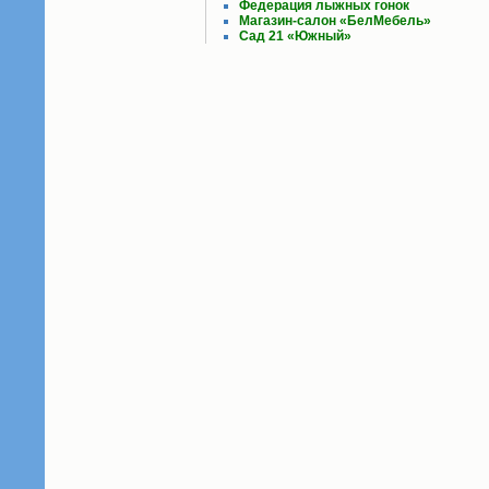
Федерация лыжных гонок
Магазин-салон «БелМебель»
Сад 21 «Южный»