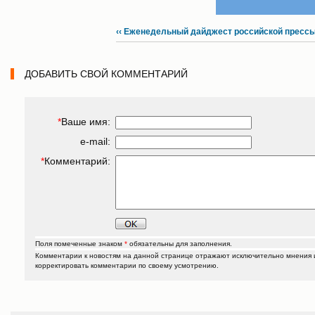
‹‹ Еженедельный дайджест российской пресс
ДОБАВИТЬ СВОЙ КОММЕНТАРИЙ
*
Ваше имя:
e-mail:
*
Комментарий:
Поля помеченные знаком
*
обязательны для заполнения.
Комментарии к новостям на данной странице отражают исключительно мнения их
корректировать комментарии по своему усмотрению.