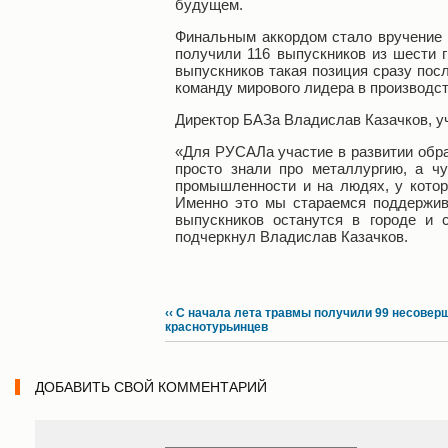
будущем.
Финальным аккордом стало вручение 
получили 116 выпускников из шести 
выпускников такая позиция сразу пос
команду мирового лидера в производс
Директор БАЗа Владислав Казачков, у
«Для РУСАЛа участие в развитии обра
просто знали про металлургию, а чу
промышленности и на людях, у которы
Именно это мы стараемся поддержива
выпускников останутся в городе и 
подчеркнул Владислав Казачков.
‹‹ С начала лета травмы получили 99 несове
краснотурьинцев
ДОБАВИТЬ СВОЙ КОММЕНТАРИЙ