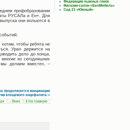
Федерация лыжных гонок
Магазин-салон «БелМебель»
Сад 21 «Южный»
реднем профобразовании
иаты РУСАЛа и Ен+. Для
 выпуска они вольются в
 событий.
 хотим, чтобы ребята не
ться. Урал держится на
доводить дело до конца.
 многие из сегодняшних
 мы делаем вместе», –
ка продолжается вакцинация
тив клещевого энцефалита ››
ерх
↓ Вниз
§ На главную