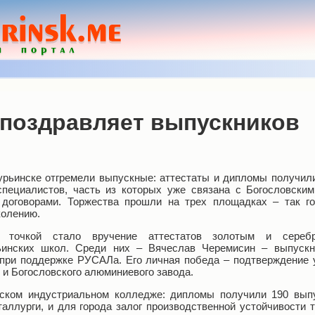
 поздравляет выпускников
урьинске отгремели выпускные: аттестаты и дипломы получили
пециалистов, часть из которых уже связана с Богословск
договорами. Торжества прошли на трех площадках – так г
колению.
й точкой стало вручение аттестатов золотым и сере
ьинских школ. Среди них – Вячеслав Черемисин – выпускн
 при поддержке РУСАЛа. Его личная победа – подтверждение 
и Богословского алюминиевого завода.
ском индустриальном колледже: дипломы получили 190 выпу
аллурги, и для города залог производственной устойчивости