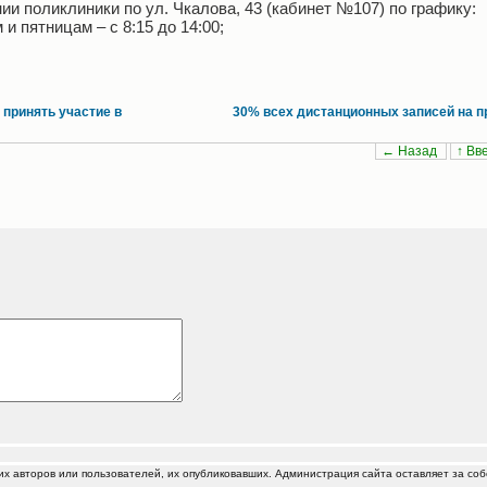
ии поликлиники по ул. Чкалова, 43 (кабинет №107) по графику:
и пятницам – с 8:15 до 14:00;
 принять участие в
30% всех дистанционных записей на п
← Назад
↑ Вв
 авторов или пользователей, их опубликовавших. Администрация сайта оставляет за соб