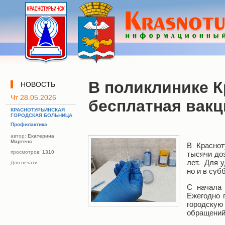
В поликлинике 
НОВОСТЬ
Чт 28.05.2026
бесплатная вакц
КРАСНОТУРЬИНСКАЯ
ГОРОДСКАЯ БОЛЬНИЦА
Профилактика
автор:
Екатерина
Мартенс
В Краснот
просмотров:
1310
тысячи до
лет. Для у
Для печати
но и в субб
С начала 
Ежегодно 
городскую
обращений,