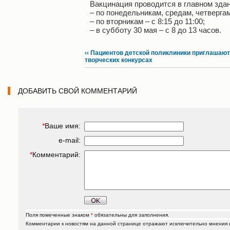
Вакцинация проводится в главном здан
– по понедельникам, средам, четвергам 
– по вторникам – с 8:15 до 11:00;
– в субботу 30 мая – с 8 до 13 часов.
‹‹ Пациентов детской поликлиники приглашают
творческих конкурсах
ДОБАВИТЬ СВОЙ КОММЕНТАРИЙ
*
Ваше имя:
e-mail:
*
Комментарий:
Поля помеченные знаком
*
обязательны для заполнения.
Комментарии к новостям на данной странице отражают исключительно мнения их